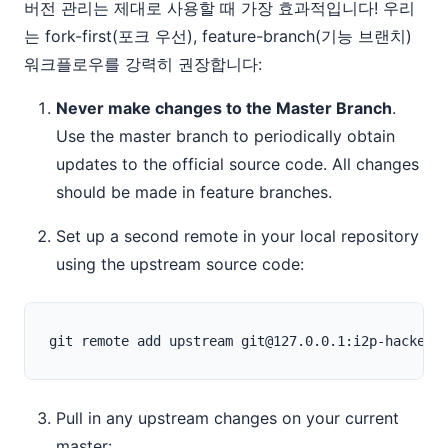
버전 관리는 제대로 사용할 때 가장 효과적입니다! 우리
는 fork-first(포크 우선), feature-branch(기능 브랜치)
워크플로우를 강력히 권장합니다:
Never make changes to the Master Branch
.
Use the master branch to periodically obtain
updates to the official source code. All changes
should be made in feature branches.
Set up a second remote in your local repository
using the upstream source code:
Pull in any upstream changes on your current
master: