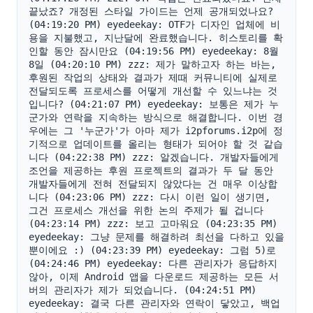
끝났죠? 개정된 스타일 가이드는 언제 공개되었나요? 
(04:19:20 PM) eyedeekay: OTF가 디자인 업체에 비
용을 지불했고, 지난달에 완료했습니다. 히스토리를 확
인할 동안 잠시만요 (04:19:56 PM) eyedeekay: 8월 
8일 (04:20:10 PM) zzz: 제가 말하고자 하는 바는, 
후원된 작업의 상태와 결과가 제때 커뮤니티에 실제로 
전달되도록 프로세스를 어떻게 개선할 수 있느냐는 것
입니다? (04:21:07 PM) eyedeekay: 보통은 제가 누
군가와 연락을 지속하는 방식으로 해결합니다. 이번 경
우에는 그 '누군가'가 아마 제가 i2pforums.i2p에 정
기적으로 업데이트를 올리는 형태가 되어야 할 것 같습
니다 (04:22:38 PM) zzz: 알겠습니다. 개발자들에게 
조언을 제공하는 후원 프로젝트의 결과가 두 달 동안 
개발자들에게 전혀 전달되지 않았다는 건 매우 이상합
니다 (04:23:06 PM) zzz: 다시 이런 일이 생기면, 
그건 프로세스 개선을 위한 논의 주제가 될 겁니다 
(04:23:14 PM) zzz: 보고 고마워요 (04:23:35 PM) 
eyedeekay: 그냥 문제를 해결하려 최선을 다하고 있을 
뿐이에요 :) (04:23:39 PM) eyedeekay: 그럼 5)로 
(04:24:46 PM) eyedeekay: 다른 관리자가 응답하지 
않아, 이제 Android 앱을 다운로드 제공하는 모든 서
버의 관리자가 제가 되었습니다. (04:24:51 PM) 
eyedeekay: 결국 다른 관리자와 연락이 닿았고, 백업 