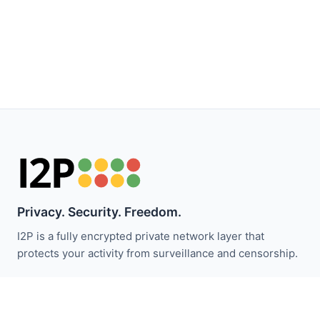
Privacy. Security. Freedom.
I2P is a fully encrypted private network layer that
protects your activity from surveillance and censorship.
I2P 뉴스 받기:
구독하기