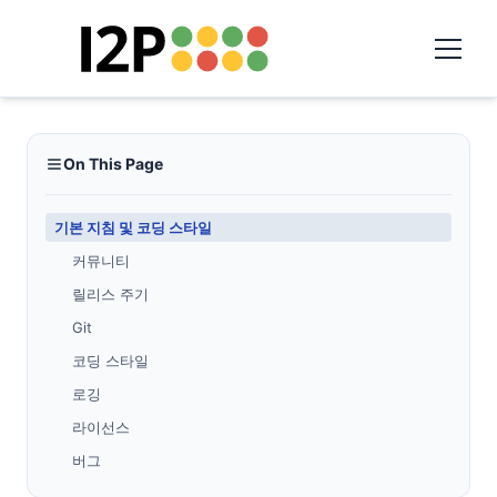
On This Page
기본 지침 및 코딩 스타일
커뮤니티
릴리스 주기
Git
코딩 스타일
로깅
라이선스
버그