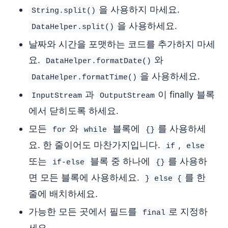
을 사용하지 마세요.
String.split()
을 사용하세요.
DataHelper.split()
날짜와 시간을 포맷하는 코드를 추가하지 마세
요.
와
DataHelper.formatDate()
을 사용하세요.
DataHelper.formatTime()
과
이 finally 블록
InputStream
OutputStream
에서 닫히도록 하세요.
모든
와
블록에
를 사용하세
for
while
{}
요. 한 줄이어도 마찬가지입니다.
,
if
else
또는
블록 중 하나에
를 사용하
if-else
{}
면 모든 블록에 사용하세요.
를 한
} else {
줄에 배치하세요.
가능한 모든 곳에서 필드를
로 지정하
final
세요.