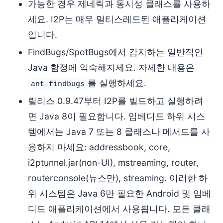
가능한 경우 제네릭과 동시성 클래스를 사용하
세요. I2P는 매우 멀티스레드된 애플리케이션
입니다.
FindBugs/SpotBugs에서 감지하는 일반적인
Java 함정에 익숙해지세요. 자세한 내용은
를 실행하세요.
ant findbugs
릴리스 0.9.47부터 I2P를 빌드하고 실행하려
면 Java 8이 필요합니다. 임베디드 하위 시스
템에서는 Java 7 또는 8 클래스나 메서드를 사
용하지 마세요: addressbook, core,
i2ptunnel.jar(non-UI), mstreaming, router,
routerconsole(뉴스만), streaming. 이러한 하
위 시스템은 Java 6만 필요한 Android 및 임베
디드 애플리케이션에서 사용됩니다. 모든 클래