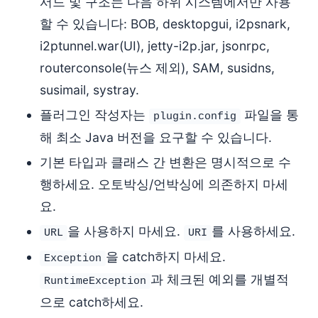
서드 및 구조는 다음 하위 시스템에서만 사용
할 수 있습니다: BOB, desktopgui, i2psnark,
i2ptunnel.war(UI), jetty-i2p.jar, jsonrpc,
routerconsole(뉴스 제외), SAM, susidns,
susimail, systray.
플러그인 작성자는
파일을 통
plugin.config
해 최소 Java 버전을 요구할 수 있습니다.
기본 타입과 클래스 간 변환은 명시적으로 수
행하세요. 오토박싱/언박싱에 의존하지 마세
요.
을 사용하지 마세요.
를 사용하세요.
URL
URI
을 catch하지 마세요.
Exception
과 체크된 예외를 개별적
RuntimeException
으로 catch하세요.