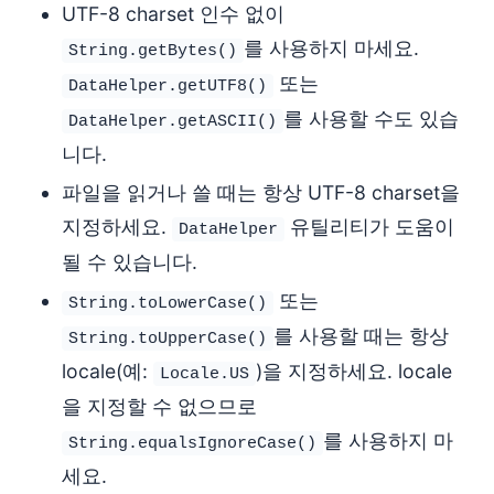
UTF-8 charset 인수 없이
를 사용하지 마세요.
String.getBytes()
또는
DataHelper.getUTF8()
를 사용할 수도 있습
DataHelper.getASCII()
니다.
파일을 읽거나 쓸 때는 항상 UTF-8 charset을
지정하세요.
유틸리티가 도움이
DataHelper
될 수 있습니다.
또는
String.toLowerCase()
를 사용할 때는 항상
String.toUpperCase()
locale(예:
)을 지정하세요. locale
Locale.US
을 지정할 수 없으므로
를 사용하지 마
String.equalsIgnoreCase()
세요.