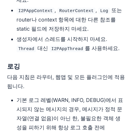
,
,
또는
I2PAppContext
RouterContext
Log
router나 context 항목에 대한 다른 참조를
static 필드에 저장하지 마세요.
생성자에서 스레드를 시작하지 마세요.
대신
를 사용하세요.
Thread
I2PAppThread
로깅
다음 지침은 라우터, 웹앱 및 모든 플러그인에 적용
됩니다.
기본 로그 레벨(WARN, INFO, DEBUG)에서 표
시되지 않는 메시지의 경우, 메시지가 정적 문
자열(연결 없음)이 아닌 한, 불필요한 객체 생
성을 피하기 위해 항상 로그 호출 전에