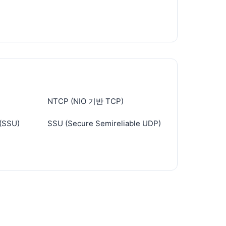
NTCP (NIO 기반 TCP)
 (SSU)
SSU (Secure Semireliable UDP)