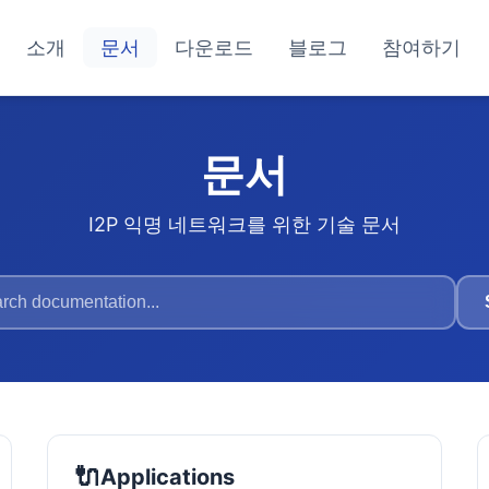
소개
문서
다운로드
블로그
참여하기
문서
I2P 익명 네트워크를 위한 기술 문서
🔌
Applications