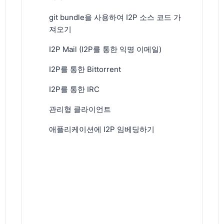
git bundle을 사용하여 I2P 소스 코드 가
져오기
I2P Mail (I2P를 통한 익명 이메일)
I2P를 통한 Bittorrent
I2P를 통한 IRC
관리형 클라이언트
애플리케이션에 I2P 임베딩하기