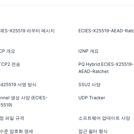
CIES-X25519 라우터 메시지
ECIES-X25519-AEAD-Ratc
2CP 개요
I2NP 개요
TCP2 전송
PQ Hybrid ECIES-X25519-
AEAD-Ratchet
ed25519 서명 방식
SSU2 사양
unnel 생성 사양 (ECIES-
UDP Tracker
5519)
정 파일 규격
소프트웨어 업데이트 사양
수준 암호화 명세
접근 필터 형식