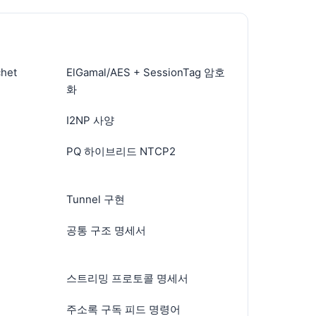
het
ElGamal/AES + SessionTag 암호
화
I2NP 사양
PQ 하이브리드 NTCP2
Tunnel 구현
공통 구조 명세서
스트리밍 프로토콜 명세서
주소록 구독 피드 명령어