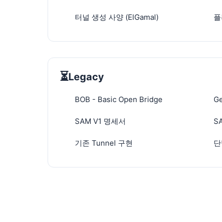
터널 생성 사양 (ElGamal)
플
⏳
Legacy
BOB - Basic Open Bridge
G
SAM V1 명세서
S
기존 Tunnel 구현
단