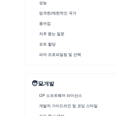
성능
엄격한/제한적인 국가
용어집
자주 묻는 질문
포트 할당
피어 프로파일링 및 선택
🧑‍💻
개발
I2P 소프트웨어 라이선스
개발자 가이드라인 및 코딩 스타일