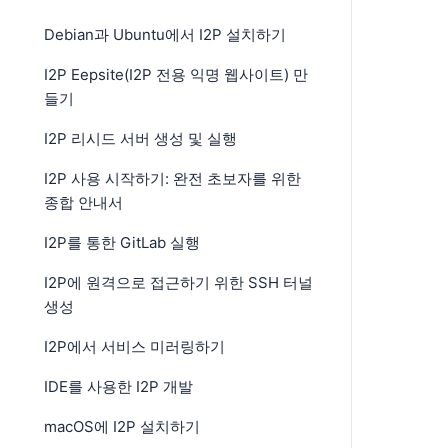
Debian과 Ubuntu에서 I2P 설치하기
I2P Eepsite(I2P 전용 익명 웹사이트) 만
들기
I2P 리시드 서버 생성 및 실행
I2P 사용 시작하기: 완전 초보자를 위한
종합 안내서
I2P를 통한 GitLab 실행
I2P에 원격으로 접근하기 위한 SSH 터널
생성
I2P에서 서비스 미러링하기
IDE를 사용한 I2P 개발
macOS에 I2P 설치하기