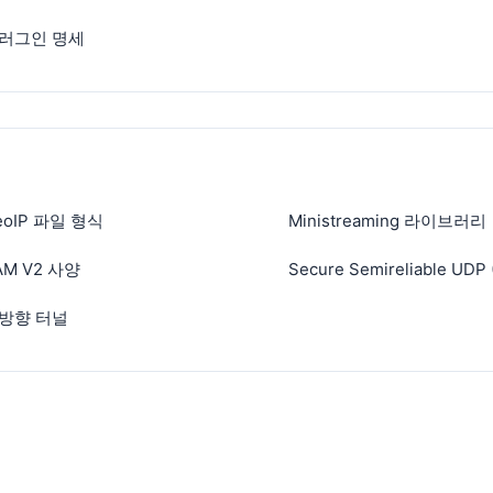
러그인 명세
eoIP 파일 형식
Ministreaming 라이브러리
AM V2 사양
Secure Semireliable UDP
방향 터널