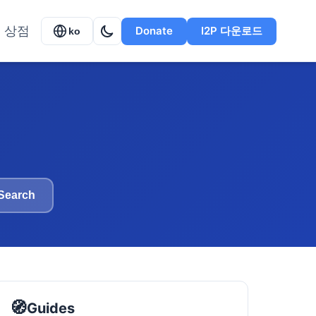
상점
Donate
I2P 다운로드
ko
Search
🧭
Guides