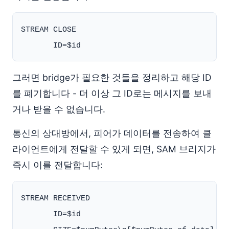
STREAM CLOSE

그러면 bridge가 필요한 것들을 정리하고 해당 ID
를 폐기합니다 - 더 이상 그 ID로는 메시지를 보내
거나 받을 수 없습니다.
통신의 상대방에서, 피어가 데이터를 전송하여 클
라이언트에게 전달할 수 있게 되면, SAM 브리지가
즉시 이를 전달합니다:
STREAM RECEIVED

       ID=$id
