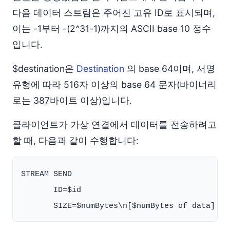
다음 데이터 스트림은 주어진 고유 ID로 표시되며,
이는 -1부터 -(2^31-1)까지의 ASCII base 10 정수
입니다.
$destination은
Destination
의 base 64이며, 서명
유형에 따라 516자 이상의 base 64 문자(바이너리
로는 387바이트 이상)입니다.
클라이언트가 가상 연결에서 데이터를 전송하려고
할 때, 다음과 같이 수행합니다:
STREAM SEND

       ID=$id
