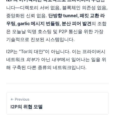
니다—디렉토리 서버 없음, 블록체인 의존성 없음,
중앙화된 신뢰 없음.
단방향 tunnel, 패킷 교환 라
우팅, garlic 메시지 번들링, 분산 피어 발견
의 조합
은 오늘날 익명 호스팅 및 P2P 통신을 위한 가장
기술적으로 진보된 시스템입니다.
I2P는 “Tor의 대안"이 아닙니다. 이는 프라이버시
네트워크
외부
가 아닌
내부
에서 일어나는 일을 위
해 구축된 다른 종류의 네트워크입니다.
← Previous
I2P의 위협 모델