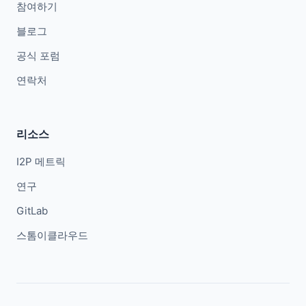
참여하기
블로그
공식 포럼
연락처
리소스
I2P 메트릭
연구
GitLab
스톰이클라우드