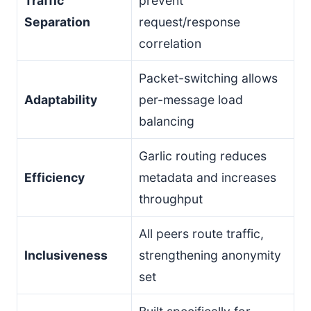
Traffic
prevent
Separation
request/response
correlation
Packet-switching allows
Adaptability
per-message load
balancing
Garlic routing reduces
Efficiency
metadata and increases
throughput
All peers route traffic,
Inclusiveness
strengthening anonymity
set