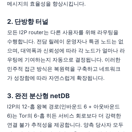
메시지의 효율성을 향상시킵니다.
2.
단방향 터널
모든 I2P router는 다른 사용자를 위해 라우팅을
수행합니다. 전담 릴레이 운영자나 특권 노드는 없
으며, 대역폭과 신뢰성에 따라 각 노드가 얼마나 라
우팅에 기여하는지 자동으로 결정됩니다. 이러한
민주적 접근 방식은 복원력을 구축하고 네트워크
가 성장함에 따라 자연스럽게 확장됩니다.
3.
완전 분산형 netDB
I2P의 12-홉 왕복 경로(인바운드 6 + 아웃바운드
6)는 Tor의 6-홉 히든 서비스 회로보다 더 강력한
연결 불가 추적성을 제공합니다. 양측 당사자 모두