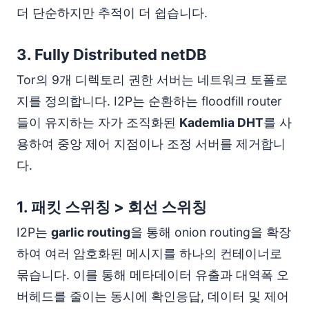
더 단순하지만 추적이 더 쉽습니다.
3.
Fully Distributed netDB
Tor의 9개 디렉토리 권한 서버는 네트워크 토폴로
지를 정의합니다. I2P는 순환하는 floodfill router
들이 유지하는 자가 조직화된
Kademlia DHT
를 사
용하여 중앙 제어 지점이나 조정 서버를 제거합니
다.
1.
패킷 스위칭 > 회선 스위칭
I2P는
garlic routing
을 통해 onion routing을 확장
하여 여러 암호화된 메시지를 하나의 컨테이너로
묶습니다. 이를 통해 메타데이터 유출과 대역폭 오
버헤드를 줄이는 동시에 확인응답, 데이터 및 제어