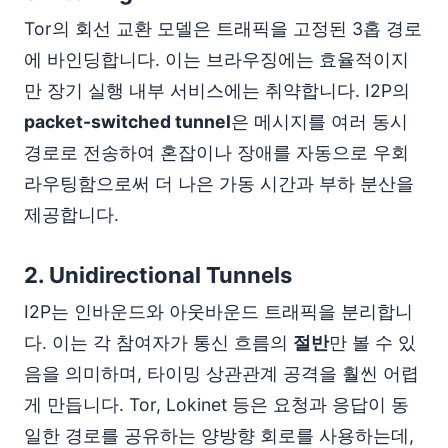
Tor의 회선 교환 모델은 트래픽을 고정된 3홉 경로
에 바인딩합니다. 이는 브라우징에는 효율적이지
만 장기 실행 내부 서비스에는 취약합니다. I2P의
packet-switched tunnel
은 메시지를 여러 동시
경로로 전송하여 혼잡이나 장애를 자동으로 우회
라우팅함으로써 더 나은 가동 시간과 부하 분산을
제공합니다.
2.
Unidirectional Tunnels
I2P는 인바운드와 아웃바운드 트래픽을 분리합니
다. 이는 각 참여자가 통신 흐름의
절반
만 볼 수 있
음을 의미하며, 타이밍 상관관계 공격을 훨씬 어렵
게 만듭니다. Tor, Lokinet 등은 요청과 응답이 동
일한 경로를 공유하는 양방향 회로를 사용하는데,