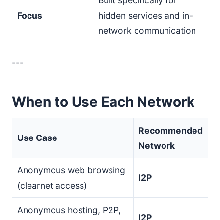
Built specifically for
Focus
hidden services and in-
network communication
---
When to Use Each Network
Recommended
Use Case
Network
Anonymous web browsing
I2P
(clearnet access)
Anonymous hosting, P2P,
I2P