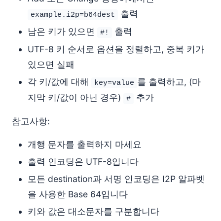
출력
example.i2p=b64dest
남은 키가 있으면
출력
#!
UTF-8 키 순서로 옵션을 정렬하고, 중복 키가
있으면 실패
각 키/값에 대해
를 출력하고, (마
key=value
지막 키/값이 아닌 경우)
추가
#
참고사항:
개행 문자를 출력하지 마세요
출력 인코딩은 UTF-8입니다
모든 destination과 서명 인코딩은 I2P 알파벳
을 사용한 Base 64입니다
키와 값은 대소문자를 구분합니다