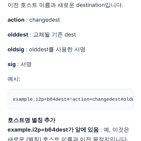
이전 호스트 이름과 새로운 destination입니다.
action
: changedest
olddest
: 교체될 기존 dest
oldsig
: olddest를 사용한 서명
sig
: 서명
예시:
호스트명 별칭 추가
example.i2p=b64dest가 앞에 있음
: 예, 이것은
새로운 (별칭) 호스트 이름과 이전 목적지입니다.