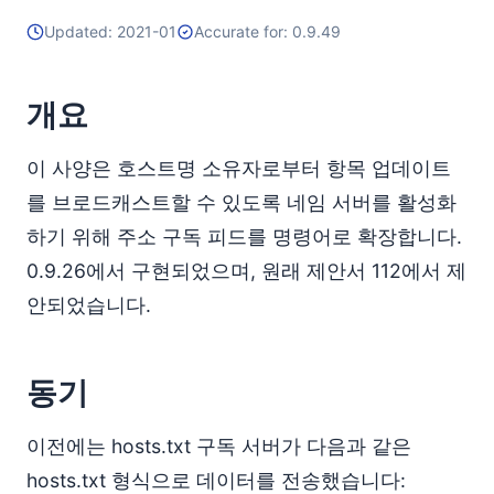
Updated: 2021-01
Accurate for: 0.9.49
개요
이 사양은 호스트명 소유자로부터 항목 업데이트
를 브로드캐스트할 수 있도록 네임 서버를 활성화
하기 위해 주소 구독 피드를 명령어로 확장합니다.
0.9.26에서 구현되었으며, 원래 제안서 112에서 제
안되었습니다.
동기
이전에는 hosts.txt 구독 서버가 다음과 같은
hosts.txt 형식으로 데이터를 전송했습니다: