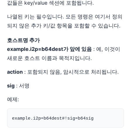
값들은 key/value 섹션에 포함됩니다.
나열된 키는 필수입니다. 모든 명령은 여기서 정의
되지 않은 추가 키/값 항목을 포함할 수 있습니다.
호스트명 추가
example.i2p=b64dest가 앞에 있음
: 예, 이것이
새로운 호스트 이름과 목적지입니다.
action
: 포함되지 않음, 암시적으로 처리됩니다.
sig
: 서명
예제: