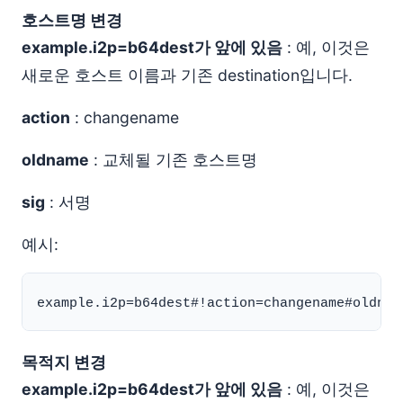
호스트명 변경
example.i2p=b64dest가 앞에 있음
: 예, 이것은
새로운 호스트 이름과 기존 destination입니다.
action
: changename
oldname
: 교체될 기존 호스트명
sig
: 서명
예시:
목적지 변경
example.i2p=b64dest가 앞에 있음
: 예, 이것은