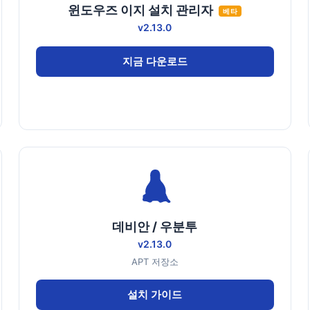
윈도우즈 이지 설치 관리자
베타
v2.13.0
지금 다운로드
데비안 / 우분투
v2.13.0
APT 저장소
설치 가이드