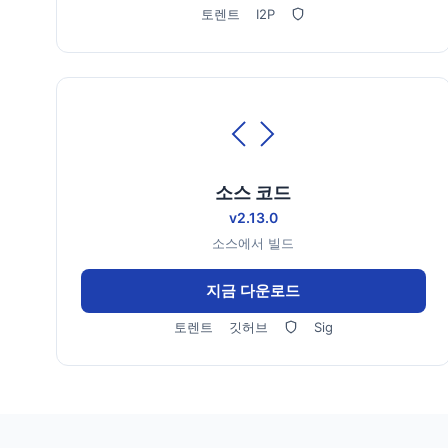
토렌트
I2P
소스 코드
v2.13.0
소스에서 빌드
지금 다운로드
토렌트
깃허브
Sig