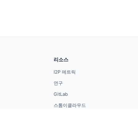
리소스
I2P 메트릭
연구
GitLab
스톰이클라우드