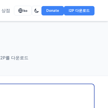
상점
Donate
I2P 다운로드
ko
의 I2P를 다운로드