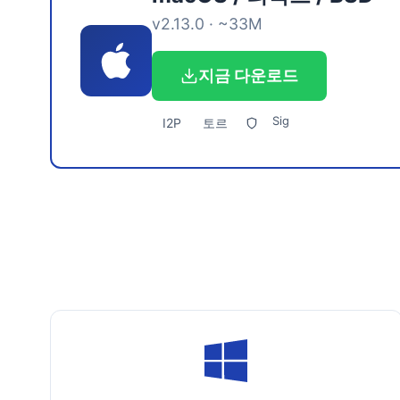
v2.13.0 · ~33M
지금 다운로드
Sig
I2P
토르