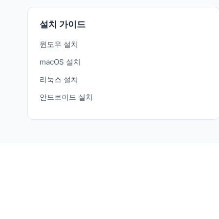
설치 가이드
윈도우 설치
macOS 설치
리눅스 설치
안드로이드 설치