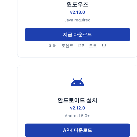
윈도우즈
v2.13.0
Java required
지금 다운로드
미러
토렌트
I2P
토르
안드로이드 설치
v2.12.0
Android 5.0+
APK 다운로드