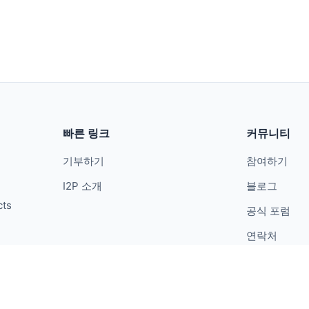
빠른 링크
커뮤니티
기부하기
참여하기
I2P 소개
블로그
cts
공식 포럼
연락처