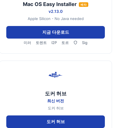
Mac OS Easy Installer
베타
v2.13.0
Apple Silicon - No Java needed
지금 다운로드
미러
토렌트
I2P
토르
Sig
도커 허브
최신 버전
도커 허브
도커 허브