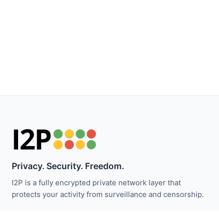
Privacy. Security. Freedom.
I2P is a fully encrypted private network layer that
protects your activity from surveillance and censorship.
I2P 뉴스 받기: