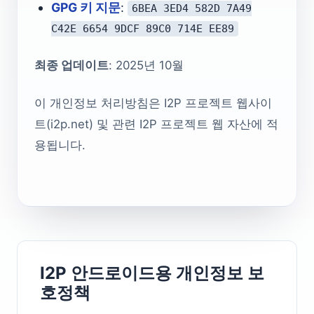
GPG 키 지문
:
6BEA 3ED4 582D 7A49
C42E 6654 9DCF 89C0 714E EE89
최종 업데이트
: 2025년 10월
이 개인정보 처리방침은 I2P 프로젝트 웹사이
트(i2p.net) 및 관련 I2P 프로젝트 웹 자산에 적
용됩니다.
I2P 안드로이드용 개인정보 보
호정책