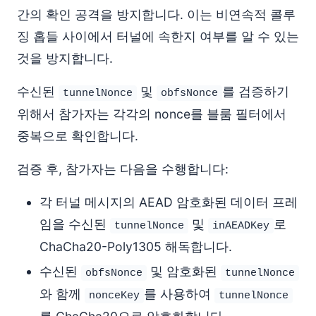
간의 확인 공격을 방지합니다. 이는 비연속적 콜루
징 홉들 사이에서 터널에 속한지 여부를 알 수 있는
것을 방지합니다.
수신된
및
를 검증하기
tunnelNonce
obfsNonce
위해서 참가자는 각각의 nonce를 블룸 필터에서
중복으로 확인합니다.
검증 후, 참가자는 다음을 수행합니다:
각 터널 메시지의 AEAD 암호화된 데이터 프레
임을 수신된
및
로
tunnelNonce
inAEADKey
ChaCha20-Poly1305 해독합니다.
수신된
및 암호화된
obfsNonce
tunnelNonce
와 함께
를 사용하여
nonceKey
tunnelNonce