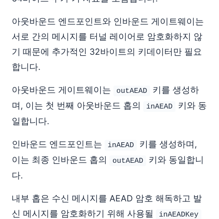
아웃바운드 엔드포인트와 인바운드 게이트웨이는
서로 간의 메시지를 터널 레이어로 암호화하지 않
기 때문에 추가적인 32바이트의 키데이터만 필요
합니다.
아웃바운드 게이트웨이는
키를 생성하
outAEAD
며, 이는 첫 번째 아웃바운드 홉의
키와 동
inAEAD
일합니다.
인바운드 엔드포인트는
키를 생성하며,
inAEAD
이는 최종 인바운드 홉의
키와 동일합니
outAEAD
다.
내부 홉은 수신 메시지를 AEAD 암호 해독하고 발
신 메시지를 암호화하기 위해 사용될
inAEADKey