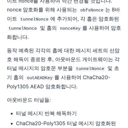
이트 nonce를 사용하여 약간 변경될 것입니다.
nonce 암호화를 위해 사용되는
는 8바
obfsNonce
이트
에 추가되어, 각 홉은 암호화된
tunnelNonce
및 홉의
를 사용하여 암호
tunnelNonce
nonceKey
화합니다.
동작 예측된 각각의 홉에 대한 메시지 세트의 선암
호 해독이 종료된 후, 아웃바운드 게이트웨이는 각
터널 메시지의 암호문 부분을
및 초
tunnelNonce
기 홉의
를 사용하여 ChaCha20-
outAEADKey
Poly1305 AEAD 암호화합니다.
아웃바운드 터널들:
터널 메시지 반복 해독하기
ChaCha20-Poly1305 터널 메시지 암호화된