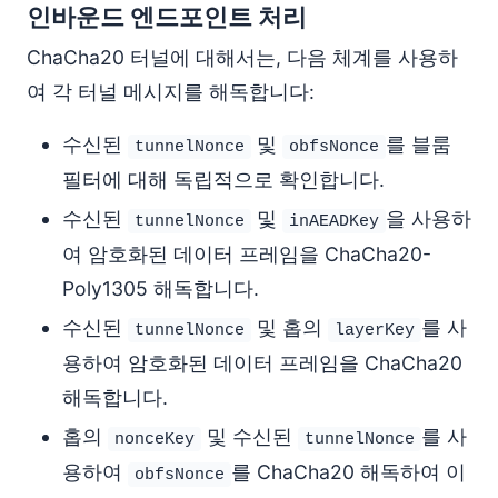
인바운드 엔드포인트 처리
ChaCha20 터널에 대해서는, 다음 체계를 사용하
여 각 터널 메시지를 해독합니다:
수신된
및
를 블룸
tunnelNonce
obfsNonce
필터에 대해 독립적으로 확인합니다.
수신된
및
을 사용하
tunnelNonce
inAEADKey
여 암호화된 데이터 프레임을 ChaCha20-
Poly1305 해독합니다.
수신된
및 홉의
를 사
tunnelNonce
layerKey
용하여 암호화된 데이터 프레임을 ChaCha20
해독합니다.
홉의
및 수신된
를 사
nonceKey
tunnelNonce
용하여
를 ChaCha20 해독하여 이
obfsNonce