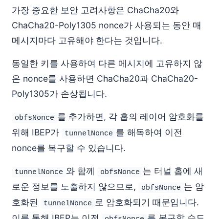
가장 중요한 보안 고려사항은 ChaCha20와
ChaCha20-Poly1305 nonce가 사용되는 동안 매
메시지마다 고유해야 한다는 것입니다.
동일한 키를 사용하여 다른 메시지에 고유하지 않
은 nonce를 사용하면 ChaCha20과 ChaCha20-
Poly1305가 손상됩니다.
를 추가하면, 각 홉의 레이어 암호화를
obfsNonce
위해 IBEP가
를 해독하여 이전
tunnelNonce
nonce를 복구할 수 있습니다.
와 함께
는 터널 홉에 새
tunnelNonce
obfsNonce
로운 정보를 노출하지 않으므로,
는 암
obfsNonce
호화된
로 암호화되기 때문입니다.
tunnelNonce
이를 통해 IBEP는 이전
를 복구할 수도