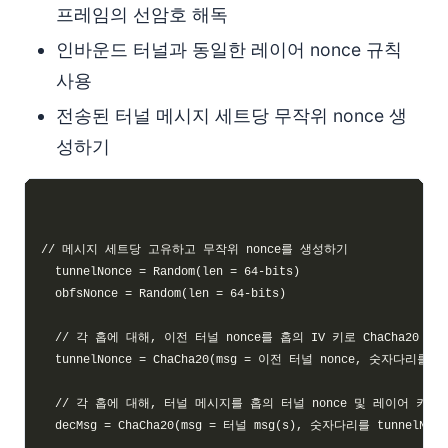
프레임의 선암호 해독
인바운드 터널과 동일한 레이어 nonce 규칙
사용
전송된 터널 메시지 세트당 무작위 nonce 생
성하기