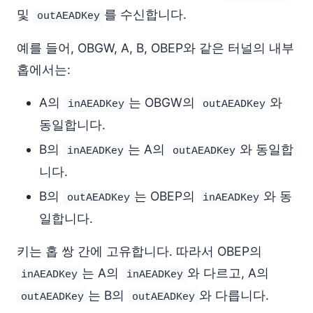
및
를 수신합니다.
outAEADKey
예를 들어, OBGW, A, B, OBEP와 같은 터널의 내부
홉에서는:
A의
는 OBGW의
와
inAEADKey
outAEADKey
동일합니다.
B의
는 A의
와 동일합
inAEADKey
outAEADKey
니다.
B의
는 OBEP의
와 동
outAEADKey
inAEADKey
일합니다.
키는 홉 쌍 간에 고유합니다. 따라서 OBEP의
는 A의
와 다르고, A의
inAEADKey
inAEADKey
는 B의
와 다릅니다.
outAEADKey
outAEADKey