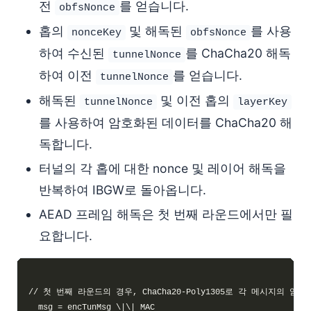
전
를 얻습니다.
obfsNonce
홉의
및 해독된
를 사용
nonceKey
obfsNonce
하여 수신된
를 ChaCha20 해독
tunnelNonce
하여 이전
를 얻습니다.
tunnelNonce
해독된
및 이전 홉의
tunnelNonce
layerKey
를 사용하여 암호화된 데이터를 ChaCha20 해
독합니다.
터널의 각 홉에 대한 nonce 및 레이어 해독을
반복하여 IBGW로 돌아옵니다.
AEAD 프레임 해독은 첫 번째 라운드에서만 필
요합니다.