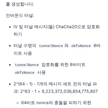
를 생성합니다.
인바운드 터널:
IV 및 터널 메시지(들) ChaCha20으로 암호화
하기
터널 수명의
와
8바
tunnelNonce
obfsNonce
이트 사용
암호화를 위한 8바이트
tunnelNonce
사용
obfsNonce
2^(64 - 1) - 1개의 메시지 세트 전의 터널 파
괴: 2^63 - 1 = 9,223,372,036,854,775,807
64비트 nonce의 충돌을 피하기 위한