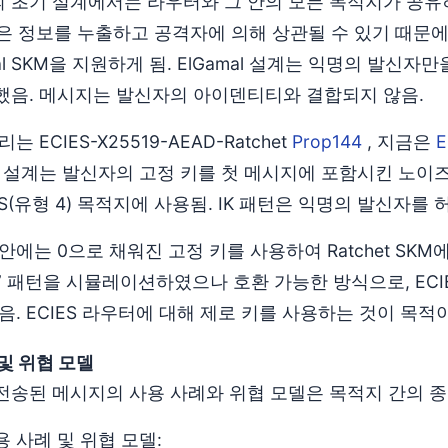
2P의 초기 설계에서는 라우터와 그 안의 모든 목적지가 공유하
M은 정보를 누출하고 공격자에 의해 상관될 수 있기 때문
mal SKM을 지원하게 됨. ElGamal 설계는 익명의 발신
했음. 메시지는 발신자의 아이덴티티와 결합되지 않음.
는 ECIES-X25519-AEAD-Ratchet
Prop144
, 지금은
E
 설계는 발신자의 고정 키를 첫 메시지에 포함시킨 노이즈 
ES(유형 4) 목적지에 사용됨. IK 패턴은 익명의 발신자를
안에는 0으로 채워진 고정 키를 사용하여 Ratchet SK
” 패턴을 시뮬레이션하였으나 호환 가능한 방식으로, ECI
음. ECIES 라우터에 대해 제로 키를 사용하는 것이 목적
및 위협 모델
전송된 메시지의 사용 사례와 위협 모델은 목적지 간의 종
 사례 및 위협 모델: