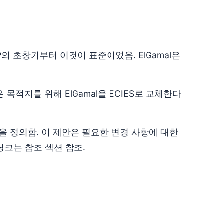
P의 초창기부터 이것이 표준이었음. ElGamal은
 목적지를 위해 ElGamal을 ECIES로 교체한다
 것을 정의함. 이 제안은 필요한 변경 사항에 대한
링크는 참조 섹션 참조.