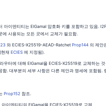
 아이덴티티는 ElGamal 암호화 키를 포함하고 있음. I2
문에 사용되는 모든 곳에서 교체가 필요함.
123
와 ECIES-X25519-AEAD-Ratchet
Prop144
의 제안은
 (현재
ECIES
에 지정됨).
라우터에 대해 ElGamal을 ECIES-X25519로 교체하는
공함. 대부분의 세부 사항은 다른 제안과 명세에 포함됨. 
는
Prop152
참조.
아이덴티티의 ElGamal을 ECIES-X25519로 교체