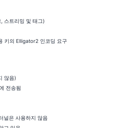
 스트리밍 및 태그)
의 Elligator2 인코딩 요구
 않음)
l에 전송됨
 터널은 사용하지 않음
알고 있음