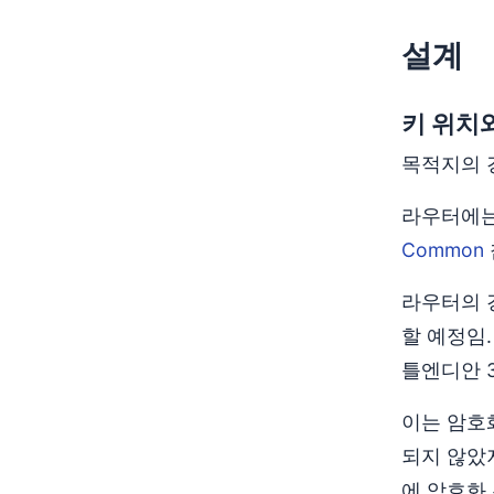
설계
키 위치
목적지의 
라우터에는
Common
라우터의 경
할 예정임.
틀엔디안 3
이는 암호화
되지 않았
에 암호화 