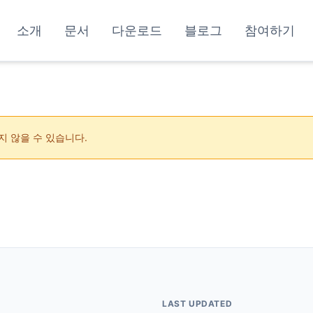
소개
문서
다운로드
블로그
참여하기
지 않을 수 있습니다.
LAST UPDATED