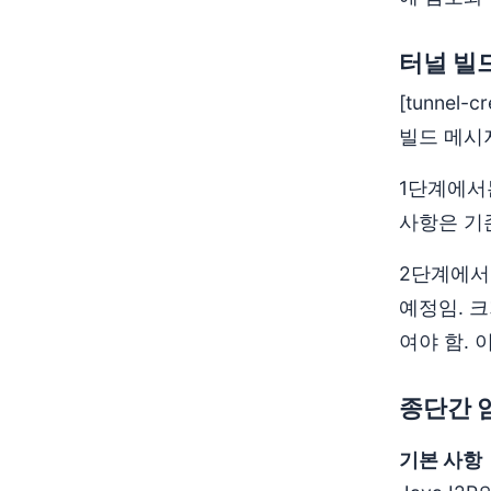
터널 빌
[tunnel
빌드 메시
1단계에서는
사항은 기존
2단계에서
예정임. 크
여야 함. 
종단간 
기본 사항