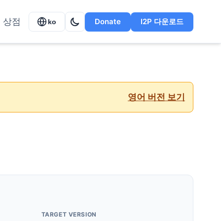
상점
Donate
I2P 다운로드
ko
영어 버전 보기
TARGET VERSION