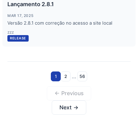
Lançamento 2.8.1
MAR 17, 2025
Versão 2.8.1 com correção no acesso a site local
zzz
RELEASE
…
1
2
56
← Previous
Next →