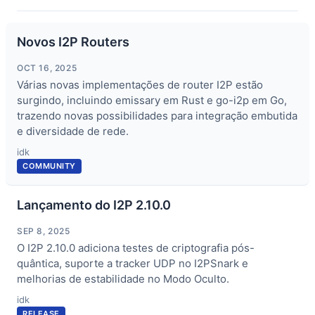
Novos I2P Routers
OCT 16, 2025
Várias novas implementações de router I2P estão
surgindo, incluindo emissary em Rust e go-i2p em Go,
trazendo novas possibilidades para integração embutida
e diversidade de rede.
idk
COMMUNITY
Lançamento do I2P 2.10.0
SEP 8, 2025
O I2P 2.10.0 adiciona testes de criptografia pós-
quântica, suporte a tracker UDP no I2PSnark e
melhorias de estabilidade no Modo Oculto.
idk
RELEASE