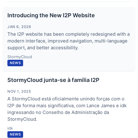
Introducing the New I2P Website
JAN 6, 2026
The I2P website has been completely redesigned with a
modern interface, improved navigation, multi-language
support, and better accessibility.
StormyCloud
NEWS
StormyCloud junta-se à família I2P
NOV 1, 2025
A StormyCloud está oficialmente unindo forças com o
I2P de forma mais significativa, com Lance James e idk
ingressando no Conselho de Administração da
StormyCloud.
idk
NEWS