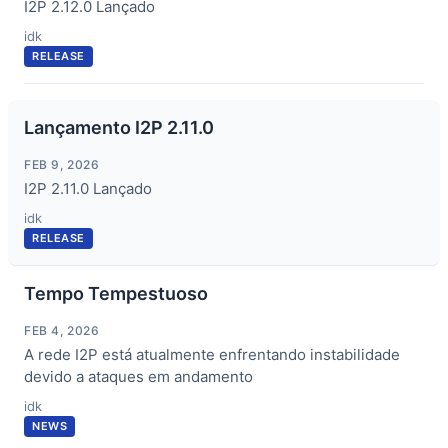
I2P 2.12.0 Lançado
idk
RELEASE
Lançamento I2P 2.11.0
FEB 9, 2026
I2P 2.11.0 Lançado
idk
RELEASE
Tempo Tempestuoso
FEB 4, 2026
A rede I2P está atualmente enfrentando instabilidade
devido a ataques em andamento
idk
NEWS