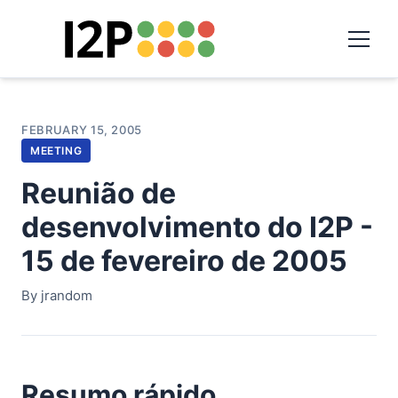
FEBRUARY 15, 2005
MEETING
Reunião de
desenvolvimento do I2P -
15 de fevereiro de 2005
By jrandom
Resumo rápido