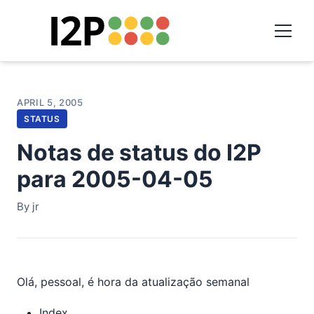
APRIL 5, 2005
STATUS
Notas de status do I2P
para 2005-04-05
By jr
Olá, pessoal, é hora da atualização semanal
Index