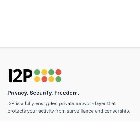
Privacy. Security. Freedom.
I2P is a fully encrypted private network layer that
protects your activity from surveillance and censorship.
Fique atualizado com as notícias do I2P:
Inscrever-se