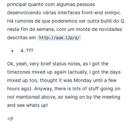
principal quanto com algumas pessoas
desenvolvendo várias interfaces front-end xmlrpc.
Há rumores de que poderemos ver outra build do Q
neste fim de semana, com um monte de novidades
descritas em
http://aum.i2p/q/
???
Ok, yeah, very brief status notes, as I got the
timezones mixed up
again
(actually, I got the days
mixed up too, thought it was Monday until a few
hours ago). Anyway, there is lots of stuff going on
not mentioned above, so swing on by the meeting
and see whats up!
=jr