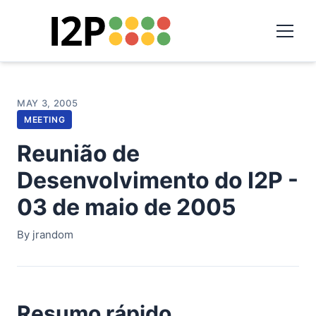
MAY 3, 2005
MEETING
Reunião de
Desenvolvimento do I2P -
03 de maio de 2005
By jrandom
Resumo rápido