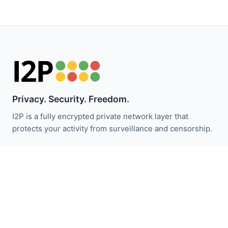
Privacy. Security. Freedom.
I2P is a fully encrypted private network layer that
protects your activity from surveillance and censorship.
Fique atualizado com as notícias do I2P:
Inscrever-se
Links Rápidos
Doar