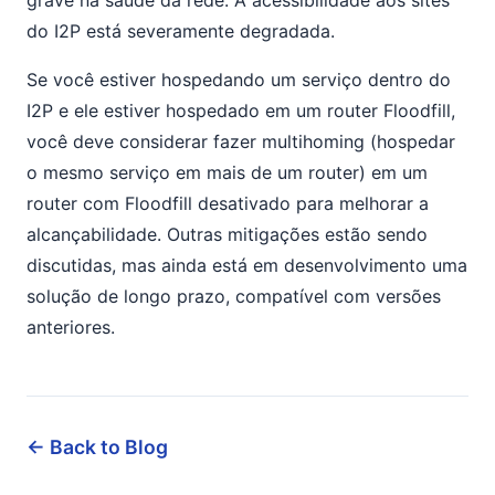
grave na saúde da rede. A acessibilidade aos sites
do I2P está severamente degradada.
Se você estiver hospedando um serviço dentro do
I2P e ele estiver hospedado em um router Floodfill,
você deve considerar fazer multihoming (hospedar
o mesmo serviço em mais de um router) em um
router com Floodfill desativado para melhorar a
alcançabilidade. Outras mitigações estão sendo
discutidas, mas ainda está em desenvolvimento uma
solução de longo prazo, compatível com versões
anteriores.
← Back to Blog