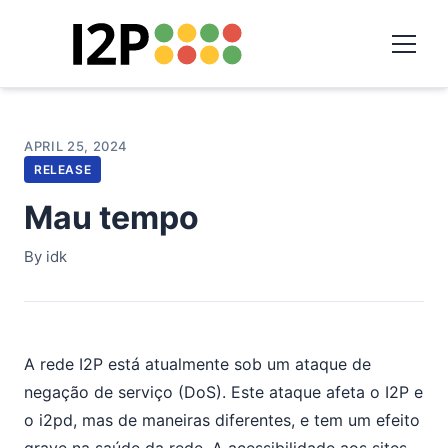
APRIL 25, 2024
RELEASE
Mau tempo
By idk
A rede I2P está atualmente sob um ataque de
negação de serviço (DoS). Este ataque afeta o I2P e
o i2pd, mas de maneiras diferentes, e tem um efeito