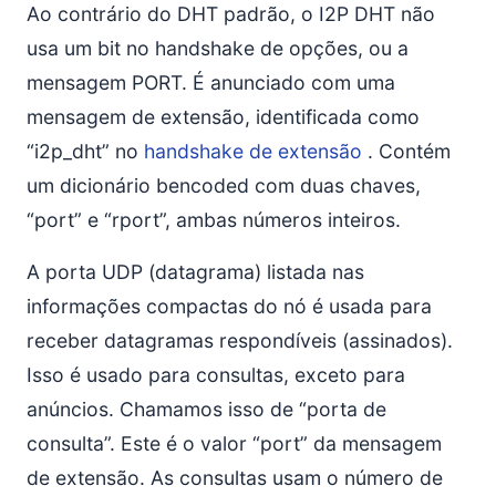
Ao contrário do DHT padrão, o I2P DHT não
usa um bit no handshake de opções, ou a
mensagem PORT. É anunciado com uma
mensagem de extensão, identificada como
“i2p_dht” no
handshake de extensão
. Contém
um dicionário bencoded com duas chaves,
“port” e “rport”, ambas números inteiros.
A porta UDP (datagrama) listada nas
informações compactas do nó é usada para
receber datagramas respondíveis (assinados).
Isso é usado para consultas, exceto para
anúncios. Chamamos isso de “porta de
consulta”. Este é o valor “port” da mensagem
de extensão. As consultas usam o número de