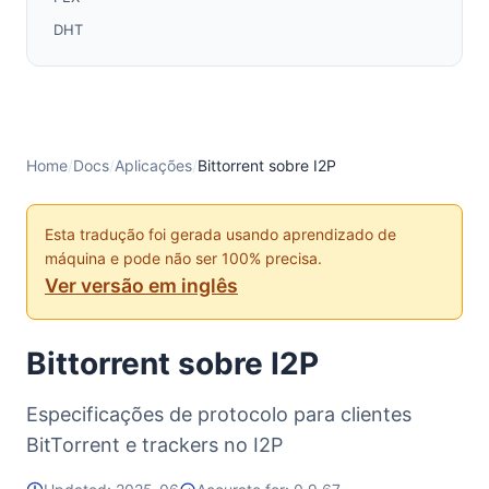
DHT
Trackers de Datagrama (UDP)
Informações Adicionais
Home
/
Docs
/
Aplicações
/
Bittorrent sobre I2P
Esta tradução foi gerada usando aprendizado de
máquina e pode não ser 100% precisa.
Ver versão em inglês
Bittorrent sobre I2P
Especificações de protocolo para clientes
BitTorrent e trackers no I2P