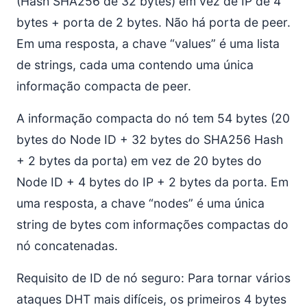
(Hash SHA256 de 32 bytes) em vez de IP de 4
bytes + porta de 2 bytes. Não há porta de peer.
Em uma resposta, a chave “values” é uma lista
de strings, cada uma contendo uma única
informação compacta de peer.
A informação compacta do nó tem 54 bytes (20
bytes do Node ID + 32 bytes do SHA256 Hash
+ 2 bytes da porta) em vez de 20 bytes do
Node ID + 4 bytes do IP + 2 bytes da porta. Em
uma resposta, a chave “nodes” é uma única
string de bytes com informações compactas do
nó concatenadas.
Requisito de ID de nó seguro: Para tornar vários
ataques DHT mais difíceis, os primeiros 4 bytes