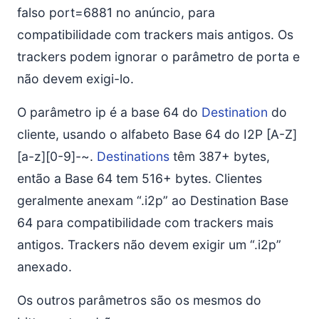
falso port=6881 no anúncio, para
compatibilidade com trackers mais antigos. Os
trackers podem ignorar o parâmetro de porta e
não devem exigi-lo.
O parâmetro ip é a base 64 do
Destination
do
cliente, usando o alfabeto Base 64 do I2P [A-Z]
[a-z][0-9]-~.
Destinations
têm 387+ bytes,
então a Base 64 tem 516+ bytes. Clientes
geralmente anexam “.i2p” ao Destination Base
64 para compatibilidade com trackers mais
antigos. Trackers não devem exigir um “.i2p”
anexado.
Os outros parâmetros são os mesmos do