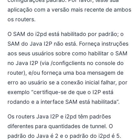
aplicação com a versão mais recente de ambos
os routers.
O SAM do i2pd está habilitado por padrão; o
SAM do Java I2P não está. Forneça instruções
aos seus usuários sobre como habilitar o SAM
no Java I2P (via /configclients no console do
router), e/ou forneça uma boa mensagem de
erro ao usuário se a conexão inicial falhar, por
exemplo “certifique-se de que o I2P está
rodando e a interface SAM está habilitada”.
Os routers Java I2P e i2pd têm padrões
diferentes para quantidades de tunnel. O
padrão do Java é 2 e o padrão do i2pd é 5.