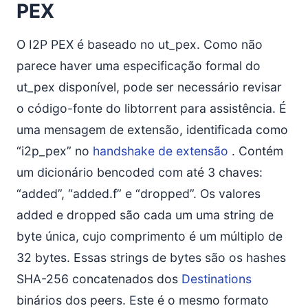
PEX
O I2P PEX é baseado no ut_pex. Como não
parece haver uma especificação formal do
ut_pex disponível, pode ser necessário revisar
o código-fonte do libtorrent para assistência. É
uma mensagem de extensão, identificada como
“i2p_pex” no
handshake de extensão
. Contém
um dicionário bencoded com até 3 chaves:
“added”, “added.f” e “dropped”. Os valores
added e dropped são cada um uma string de
byte única, cujo comprimento é um múltiplo de
32 bytes. Essas strings de bytes são os hashes
SHA-256 concatenados dos
Destinations
binários dos peers. Este é o mesmo formato