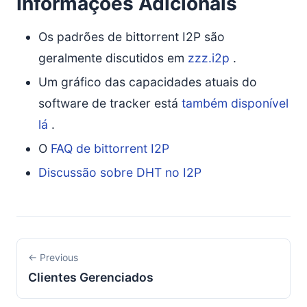
Informações Adicionais
Os padrões de bittorrent I2P são
geralmente discutidos em
zzz.i2p
.
Um gráfico das capacidades atuais do
software de tracker está
também disponível
lá
.
O
FAQ de bittorrent I2P
Discussão sobre DHT no I2P
← Previous
Clientes Gerenciados