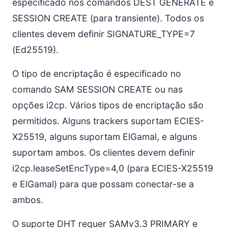
especificado nos comandos DEST GENERATE e
SESSION CREATE (para transiente). Todos os
clientes devem definir SIGNATURE_TYPE=7
(Ed25519).
O tipo de encriptação é especificado no
comando SAM SESSION CREATE ou nas
opções i2cp. Vários tipos de encriptação são
permitidos. Alguns trackers suportam ECIES-
X25519, alguns suportam ElGamal, e alguns
suportam ambos. Os clientes devem definir
i2cp.leaseSetEncType=4,0 (para ECIES-X25519
e ElGamal) para que possam conectar-se a
ambos.
O suporte DHT requer SAMv3.3 PRIMARY e