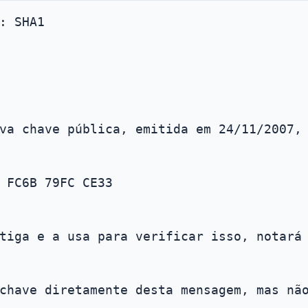
: SHA1
va chave pública, emitida em 24/11/2007,
 FC6B 79FC CE33
tiga e a usa para verificar isso, notará
chave diretamente desta mensagem, mas nã