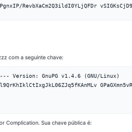
PgnxIP/RevbXaCm2Q3ildI0YLjQFDr vSIGKsCjD
 zzz com a seguinte chave:
l9QrKhIklCtIxgJkL06ZJq5fKAnMLv GPaGXmn5v
por Complication. Sua chave pública é: