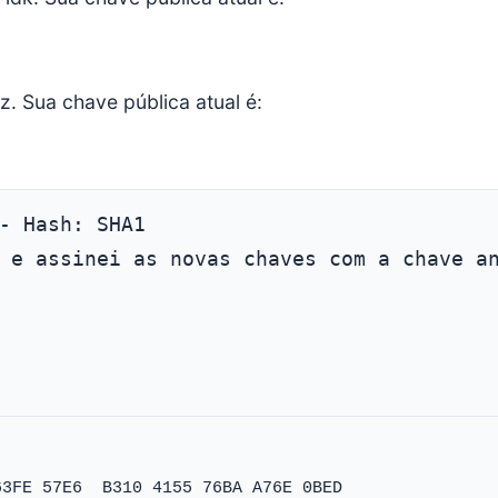
z. Sua chave pública atual é:
 e assinei as novas chaves com a chave a
3FE 57E6  B310 4155 76BA A76E 0BED
