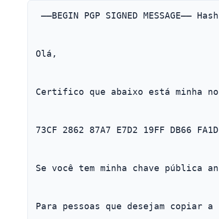
 —–BEGIN PGP SIGNED MESSAGE—– Hash
Olá,
Certifico que abaixo está minha no
73CF 2862 87A7 E7D2 19FF DB66 FA1D
Se você tem minha chave pública an
Para pessoas que desejam copiar a 