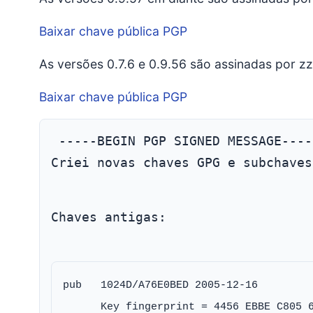
Baixar chave pública PGP
As versões 0.7.6 e 0.9.56 são assinadas por zz
Baixar chave pública PGP
Criei novas chaves GPG e subchaves
Chaves antigas:
pub   1024D/A76E0BED 2005-12-16

      Key fingerprint = 4456 EBBE C805 6