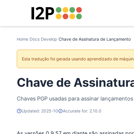
Home
/
Docs
/
Develop
/
Chave de Assinatura de Lançamento
Esta tradução foi gerada usando aprendizado de máquin
Chave de Assinatur
Chaves PGP usadas para assinar lançamentos 
Updated: 2025-10
Accurate for: 2.10.0
As versões 0.9.57 em diante são assinadas por 