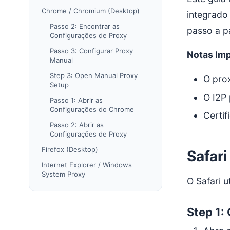
Chrome / Chromium (Desktop)
integrado
Passo 2: Encontrar as
passo a p
Configurações de Proxy
Passo 3: Configurar Proxy
Notas Im
Manual
Step 3: Open Manual Proxy
O pro
Setup
O I2P 
Passo 1: Abrir as
Configurações do Chrome
Certif
Passo 2: Abrir as
Configurações de Proxy
Firefox (Desktop)
Safar
Internet Explorer / Windows
System Proxy
O Safari 
Step 1: