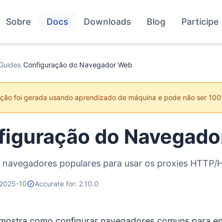
Sobre
Docs
Downloads
Blog
Participe
Guides
/
Configuração do Navegador Web
ução foi gerada usando aprendizado de máquina e pode não ser 100
figuração do Navegado
 navegadores populares para usar os proxies HTTP/
 2025-10
Accurate for: 2.10.0
 mostra como configurar navegadores comuns para en