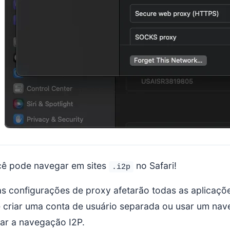
ê pode navegar em sites
no Safari!
.i2p
tas configurações de proxy afetarão todas as aplicaç
 criar uma conta de usuário separada ou usar um nave
lar a navegação I2P.