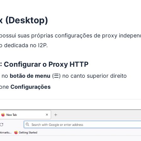
x (Desktop)
 possui suas próprias configurações de proxy indepen
 dedicada no I2P.
: Configurar o Proxy HTTP
e no
botão de menu
(☰) no canto superior direito
ione
Configurações