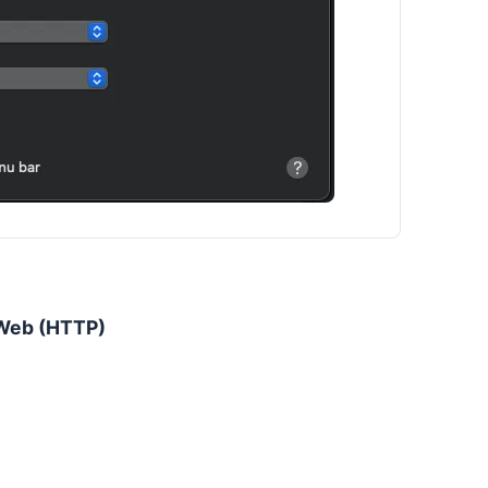
 Web (HTTP)