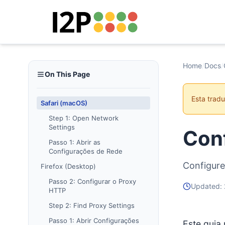
Home
/
Docs
/
On This Page
Esta trad
Safari (macOS)
Step 1: Open Network
Settings
Con
Passo 1: Abrir as
Configurações de Rede
Configure
Firefox (Desktop)
Passo 2: Configurar o Proxy
Updated:
HTTP
Step 2: Find Proxy Settings
Passo 1: Abrir Configurações
Este guia