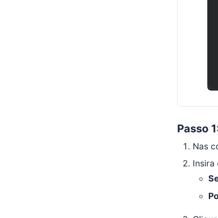
Passo 1
Nas c
Insira
Se
Po