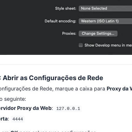
: Abrir as Configurações de Rede
onfigurações de Rede, marque a caixa para
Proxy da
 o seguinte:
rvidor Proxy da Web
:
127.0.0.1
rta
:
4444