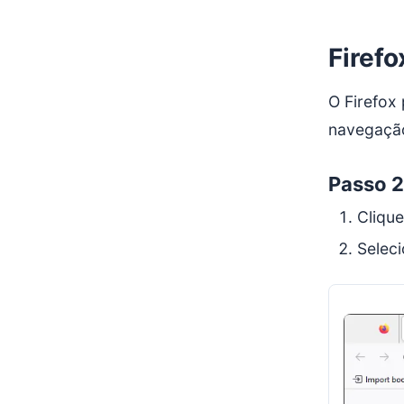
Firefo
O Firefox
navegação
Passo 2
Cliqu
Selec