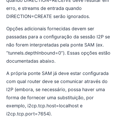
quando DIRECTION=RECEIVE deve resultar em
erro, e streams de entrada quando
DIRECTION=CREATE serão ignorados.
Opções adicionais fornecidas devem ser
passadas para a configuração da sessão I2P se
não forem interpretadas pela ponte SAM (ex.
“tunnels.depthInbound=0”). Essas opções estão
documentadas abaixo.
A própria ponte SAM já deve estar configurada
com qual router deve se comunicar através do
I2P (embora, se necessário, possa haver uma
forma de fornecer uma substituição, por
exemplo, i2cp.tcp.host=localhost e
i2cp.tcp.port=7654).