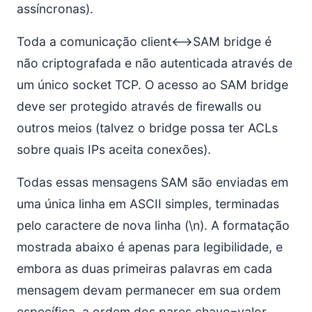
assíncronas).
Toda a comunicação client<–>SAM bridge é
não criptografada e não autenticada através de
um único socket TCP. O acesso ao SAM bridge
deve ser protegido através de firewalls ou
outros meios (talvez o bridge possa ter ACLs
sobre quais IPs aceita conexões).
Todas essas mensagens SAM são enviadas em
uma única linha em ASCII simples, terminadas
pelo caractere de nova linha (\n). A formatação
mostrada abaixo é apenas para legibilidade, e
embora as duas primeiras palavras em cada
mensagem devam permanecer em sua ordem
específica, a ordem dos pares chave=valor