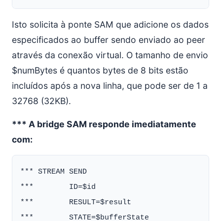
Isto solicita à ponte SAM que adicione os dados
especificados ao buffer sendo enviado ao peer
através da conexão virtual. O tamanho de envio
$numBytes é quantos bytes de 8 bits estão
incluídos após a nova linha, que pode ser de 1 a
32768 (32KB).
*** A bridge SAM responde imediatamente
com:
*** STREAM SEND

***        ID=$id

***        RESULT=$result
