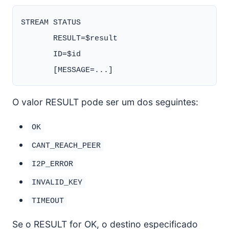
STREAM STATUS

       RESULT=$result

       ID=$id

O valor RESULT pode ser um dos seguintes:
OK
CANT_REACH_PEER
I2P_ERROR
INVALID_KEY
TIMEOUT
Se o RESULT for OK, o destino especificado