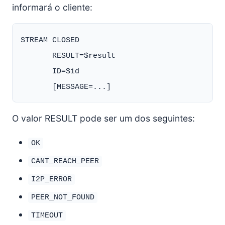
informará o cliente:
STREAM CLOSED

       RESULT=$result

       ID=$id

O valor RESULT pode ser um dos seguintes:
OK
CANT_REACH_PEER
I2P_ERROR
PEER_NOT_FOUND
TIMEOUT