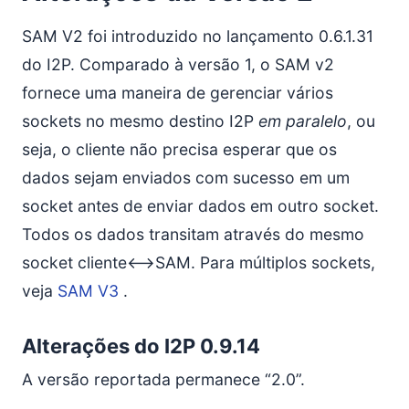
SAM V2 foi introduzido no lançamento 0.6.1.31
do I2P. Comparado à versão 1, o SAM v2
fornece uma maneira de gerenciar vários
sockets no mesmo destino I2P
em paralelo
, ou
seja, o cliente não precisa esperar que os
dados sejam enviados com sucesso em um
socket antes de enviar dados em outro socket.
Todos os dados transitam através do mesmo
socket cliente<–>SAM. Para múltiplos sockets,
veja
SAM V3
.
Alterações do I2P 0.9.14
A versão reportada permanece “2.0”.