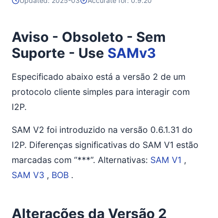
Updated: 2025-03
Accurate for: 0.9.20
Aviso - Obsoleto - Sem
Suporte - Use
SAMv3
Especificado abaixo está a versão 2 de um
protocolo cliente simples para interagir com
I2P.
SAM V2 foi introduzido na versão 0.6.1.31 do
I2P. Diferenças significativas do SAM V1 estão
marcadas com “***”. Alternativas:
SAM V1
,
SAM V3
,
BOB
.
Alterações da Versão 2