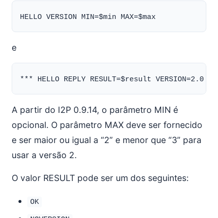
e
A partir do I2P 0.9.14, o parâmetro MIN é
opcional. O parâmetro MAX deve ser fornecido
e ser maior ou igual a “2” e menor que “3” para
usar a versão 2.
O valor RESULT pode ser um dos seguintes:
OK