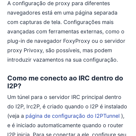
A configuração de proxy para diferentes
navegadores está em uma página separada
com capturas de tela. Configurações mais
avançadas com ferramentas externas, como o
plug-in de navegador FoxyProxy ou o servidor
proxy Privoxy, são possíveis, mas podem
introduzir vazamentos na sua configuração.
Como me conecto ao IRC dentro do
I2P?
Um túnel para o servidor IRC principal dentro
do I2P, Irc2P, é criado quando o I2P é instalado
(veja a
página de configuração do I2PTunnel
),
e é iniciado automaticamente quando o router
I2P inicia. Para se conectar a ele, configure seu