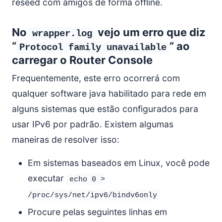
reseed com amigos de forma offline.
No
vejo um erro que diz
wrapper.log
“
” ao
Protocol family unavailable
carregar o Router Console
Frequentemente, este erro ocorrerá com
qualquer software java habilitado para rede em
alguns sistemas que estão configurados para
usar IPv6 por padrão. Existem algumas
maneiras de resolver isso:
Em sistemas baseados em Linux, você pode
executar
echo 0 >
/proc/sys/net/ipv6/bindv6only
Procure pelas seguintes linhas em