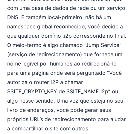
com uma base de dados de rede ou um serviço
DNS. É também local-primeiro, não há um
namespace global reconhecido, você decide a
que qualquer domínio .i2p corresponde no final.
O meio-termo é algo chamado “Jump Service”
(serviço de redirecionamento) que fornece um
nome legível por humanos ao redirecioná-lo
para uma página onde será perguntado “Você
autoriza o router I2P a chamar
$SITE_CRYPTO_KEY de $SITE_NAME.i2p” ou
algo nesse sentido. Uma vez que esteja no seu
livro de endereços, você pode gerar seus
próprios URL’s de redirecionamento para ajudar
a compartilhar o site com outros.