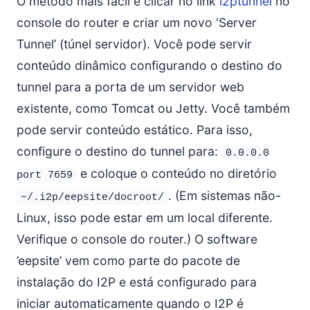
O método mais fácil é clicar no link
i2ptunnel
no
console do router e criar um novo ‘Server
Tunnel’ (túnel servidor). Você pode servir
conteúdo dinâmico configurando o destino do
tunnel para a porta de um servidor web
existente, como Tomcat ou Jetty. Você também
pode servir conteúdo estático. Para isso,
configure o destino do tunnel para:
0.0.0.0
e coloque o conteúdo no diretório
port 7659
. (Em sistemas não-
~/.i2p/eepsite/docroot/
Linux, isso pode estar em um local diferente.
Verifique o console do router.) O software
’eepsite’ vem como parte do pacote de
instalação do I2P e está configurado para
iniciar automaticamente quando o I2P é