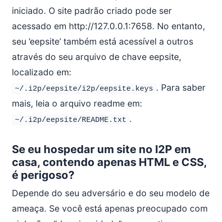
iniciado. O site padrão criado pode ser
acessado em http://127.0.0.1:7658. No entanto,
seu ’eepsite’ também está acessível a outros
através do seu arquivo de chave eepsite,
localizado em:
. Para saber
~/.i2p/eepsite/i2p/eepsite.keys
mais, leia o arquivo readme em:
.
~/.i2p/eepsite/README.txt
Se eu hospedar um site no I2P em
casa, contendo apenas HTML e CSS,
é perigoso?
Depende do seu adversário e do seu modelo de
ameaça. Se você está apenas preocupado com