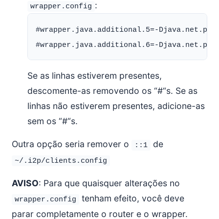
:
wrapper.config
#wrapper.java.additional.5=-Djava.net.pref
Se as linhas estiverem presentes,
descomente-as removendo os “#“s. Se as
linhas não estiverem presentes, adicione-as
sem os “#“s.
Outra opção seria remover o
de
::1
~/.i2p/clients.config
AVISO
: Para que quaisquer alterações no
tenham efeito, você deve
wrapper.config
parar completamente o router e o wrapper.