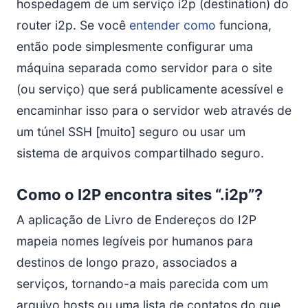
hospedagem de um serviço i2p (destination) do
router i2p. Se você
entender como
funciona,
então pode simplesmente configurar uma
máquina separada como servidor para o site
(ou serviço) que será publicamente acessível e
encaminhar isso para o servidor web através de
um túnel SSH [muito] seguro ou usar um
sistema de arquivos compartilhado seguro.
Como o I2P encontra sites “.i2p”?
A aplicação de Livro de Endereços do I2P
mapeia nomes legíveis por humanos para
destinos de longo prazo, associados a
serviços, tornando-a mais parecida com um
arquivo hosts ou uma lista de contatos do que