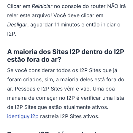
Clicar em
Reiniciar
no console do router NÃO irá
reler este arquivo! Você deve clicar em
Desligar
, aguardar 11 minutos e então iniciar o
I2P.
A maioria dos Sites I2P dentro do I2P
estão fora do ar?
Se você considerar todos os I2P Sites que já
foram criados, sim, a maioria deles está fora do
ar. Pessoas e I2P Sites vêm e vão. Uma boa
maneira de começar no I2P é verificar uma lista
de I2P Sites que estão atualmente ativos.
identiguy.i2p
rastreia I2P Sites ativos.