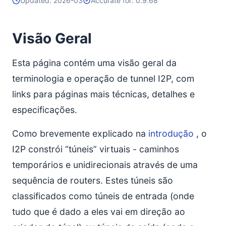
Updated: 2026-03
Accurate for: 0.9.68
Visão Geral
Esta página contém uma visão geral da
terminologia e operação de tunnel I2P, com
links para páginas mais técnicas, detalhes e
especificações.
Como brevemente explicado na
introdução
, o
I2P constrói “túneis” virtuais - caminhos
temporários e unidirecionais através de uma
sequência de routers. Estes túneis são
classificados como túneis de entrada (onde
tudo que é dado a eles vai em direção ao