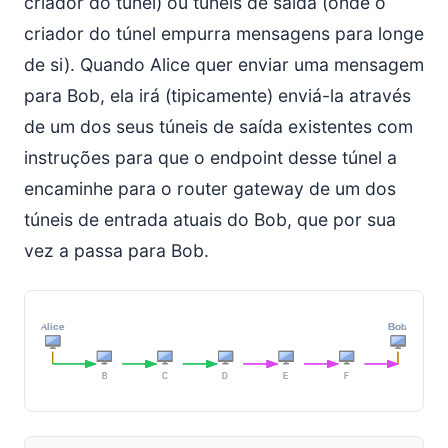
criador do túnel) ou túneis de saída (onde o
criador do túnel empurra mensagens para longe
de si). Quando Alice quer enviar uma mensagem
para Bob, ela irá (tipicamente) enviá-la através
de um dos seus túneis de saída existentes com
instruções para que o endpoint desse túnel a
encaminhe para o router gateway de um dos
túneis de entrada atuais do Bob, que por sua
vez a passa para Bob.