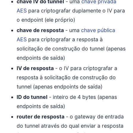
chave IV do tunnel
- uma
chave privada
AES
para criptografar duplamente o IV para
o endpoint (ele próprio)
chave de resposta
- uma
chave pública
AES
para criptografar a resposta à
solicitação de construção do tunnel (apenas
endpoints de saída)
IV de resposta
- o IV para criptografar a
resposta à solicitação de construção do
tunnel (apenas endpoints de saída)
ID do tunnel
- inteiro de 4 bytes (apenas
endpoints de saída)
router de resposta
- o gateway de entrada
do tunnel através do qual enviar a resposta