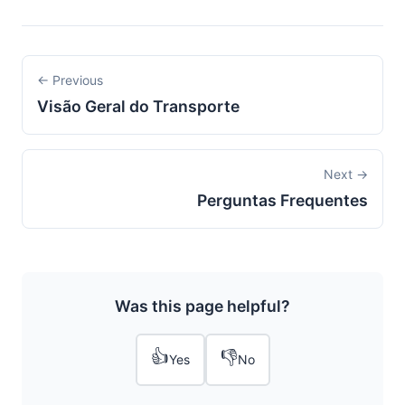
← Previous
Visão Geral do Transporte
Next →
Perguntas Frequentes
Was this page helpful?
👍
👎
Yes
No