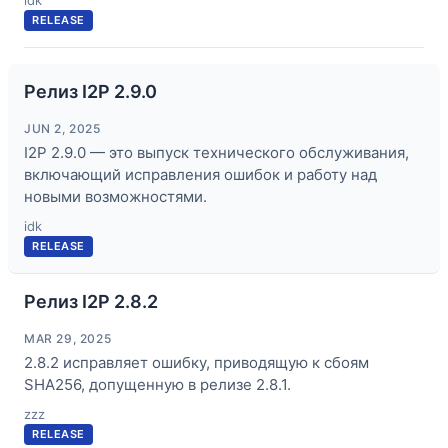
idk
RELEASE
Релиз I2P 2.9.0
JUN 2, 2025
I2P 2.9.0 — это выпуск технического обслуживания,
включающий исправления ошибок и работу над
новыми возможностями.
idk
RELEASE
Релиз I2P 2.8.2
MAR 29, 2025
2.8.2 исправляет ошибку, приводящую к сбоям
SHA256, допущенную в релизе 2.8.1.
zzz
RELEASE