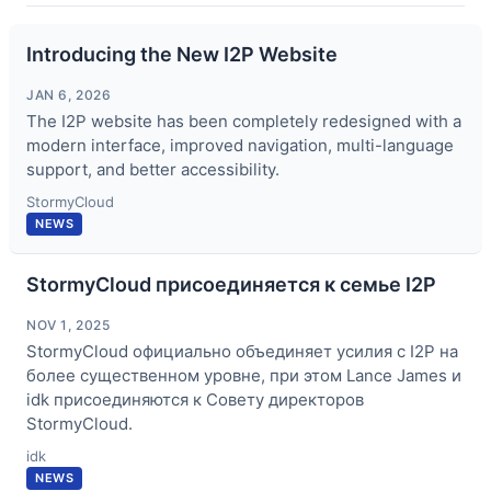
Introducing the New I2P Website
JAN 6, 2026
The I2P website has been completely redesigned with a
modern interface, improved navigation, multi-language
support, and better accessibility.
StormyCloud
NEWS
StormyCloud присоединяется к семье I2P
NOV 1, 2025
StormyCloud официально объединяет усилия с I2P на
более существенном уровне, при этом Lance James и
idk присоединяются к Совету директоров
StormyCloud.
idk
NEWS