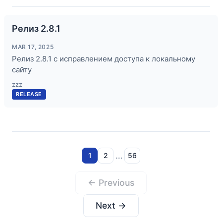
Релиз 2.8.1
MAR 17, 2025
Релиз 2.8.1 с исправлением доступа к локальному
сайту
zzz
RELEASE
…
1
2
56
← Previous
Next →