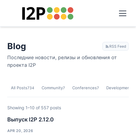
Blog
RSS Feed
Последние новости, релизы и обновления от
проекта I2P
All Posts
Community
Conferences
Development
734
7
7
9
Showing 1–10 of 557 posts
Выпуск I2P 2.12.0
APR 20, 2026