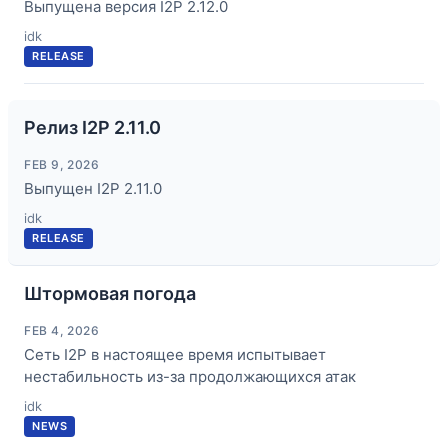
Выпущена версия I2P 2.12.0
idk
RELEASE
Релиз I2P 2.11.0
FEB 9, 2026
Выпущен I2P 2.11.0
idk
RELEASE
Штормовая погода
FEB 4, 2026
Сеть I2P в настоящее время испытывает
нестабильность из-за продолжающихся атак
idk
NEWS