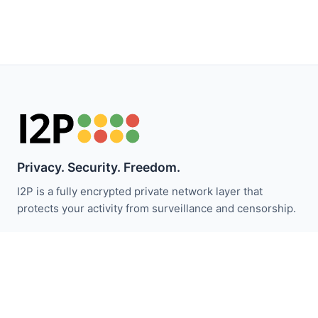
Privacy. Security. Freedom.
I2P is a fully encrypted private network layer that
protects your activity from surveillance and censorship.
Следите за новостями I2P:
Подписаться
Быстрые ссылки