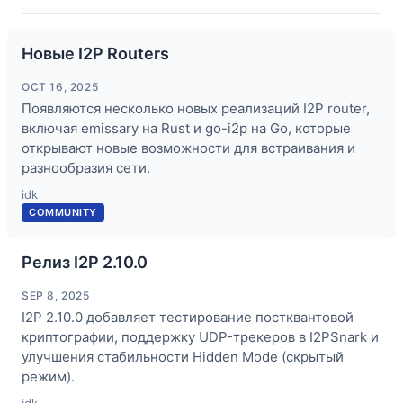
Новые I2P Routers
OCT 16, 2025
Появляются несколько новых реализаций I2P router,
включая emissary на Rust и go-i2p на Go, которые
открывают новые возможности для встраивания и
разнообразия сети.
idk
COMMUNITY
Релиз I2P 2.10.0
SEP 8, 2025
I2P 2.10.0 добавляет тестирование постквантовой
криптографии, поддержку UDP-трекеров в I2PSnark и
улучшения стабильности Hidden Mode (скрытый
режим).