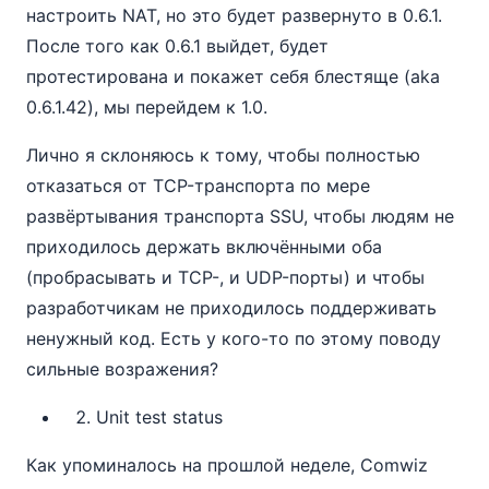
настроить NAT, но это будет развернуто в 0.6.1.
После того как 0.6.1 выйдет, будет
протестирована и покажет себя блестяще (aka
0.6.1.42), мы перейдем к 1.0.
Лично я склоняюсь к тому, чтобы полностью
отказаться от TCP-транспорта по мере
развёртывания транспорта SSU, чтобы людям не
приходилось держать включёнными оба
(пробрасывать и TCP-, и UDP-порты) и чтобы
разработчикам не приходилось поддерживать
ненужный код. Есть у кого-то по этому поводу
сильные возражения?
Unit test status
Как упоминалось на прошлой неделе, Comwiz