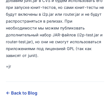
добавим junit.jar в CVS и будем использовать его
при запуске юнит-тестов, но сами юнит-тесты не
будут включены в i2p.jar или router.jar и не будут
распространяться в релизах. При
необходимости мы можем публиковать
дополнительный набор JAR-файлов (i2p-test.jar и
router-test.jar), но они не смогут использоваться
приложениями под лицензией GPL (так как
зависят от junit).
=jr
← Back to Blog