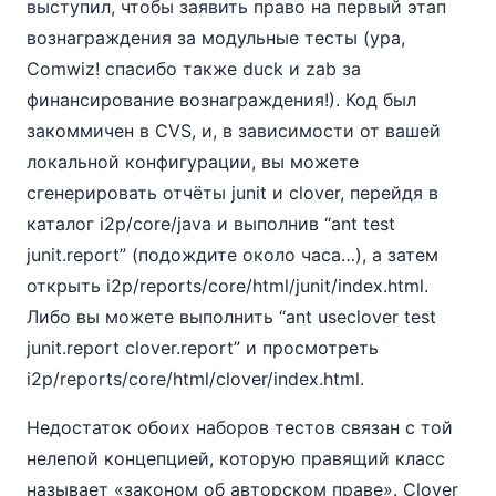
выступил, чтобы заявить право на первый этап
вознаграждения за модульные тесты (ура,
Comwiz! спасибо также duck и zab за
финансирование вознаграждения!). Код был
закоммичен в CVS, и, в зависимости от вашей
локальной конфигурации, вы можете
сгенерировать отчёты junit и clover, перейдя в
каталог i2p/core/java и выполнив “ant test
junit.report” (подождите около часа…), а затем
открыть i2p/reports/core/html/junit/index.html.
Либо вы можете выполнить “ant useclover test
junit.report clover.report” и просмотреть
i2p/reports/core/html/clover/index.html.
Недостаток обоих наборов тестов связан с той
нелепой концепцией, которую правящий класс
называет «законом об авторском праве». Clover