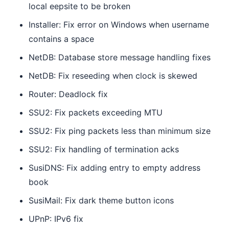
local eepsite to be broken
Installer: Fix error on Windows when username
contains a space
NetDB: Database store message handling fixes
NetDB: Fix reseeding when clock is skewed
Router: Deadlock fix
SSU2: Fix packets exceeding MTU
SSU2: Fix ping packets less than minimum size
SSU2: Fix handling of termination acks
SusiDNS: Fix adding entry to empty address
book
SusiMail: Fix dark theme button icons
UPnP: IPv6 fix