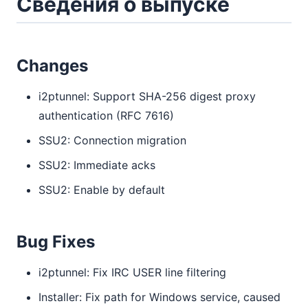
Сведения о выпуске
Changes
i2ptunnel: Support SHA-256 digest proxy
authentication (RFC 7616)
SSU2: Connection migration
SSU2: Immediate acks
SSU2: Enable by default
Bug Fixes
i2ptunnel: Fix IRC USER line filtering
Installer: Fix path for Windows service, caused