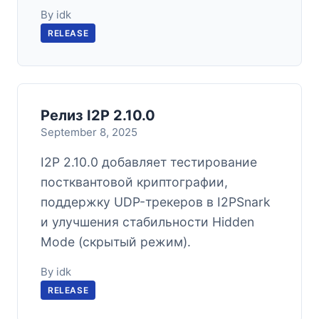
By idk
RELEASE
Релиз I2P 2.10.0
September 8, 2025
I2P 2.10.0 добавляет тестирование
постквантовой криптографии,
поддержку UDP-трекеров в I2PSnark
и улучшения стабильности Hidden
Mode (скрытый режим).
By idk
RELEASE