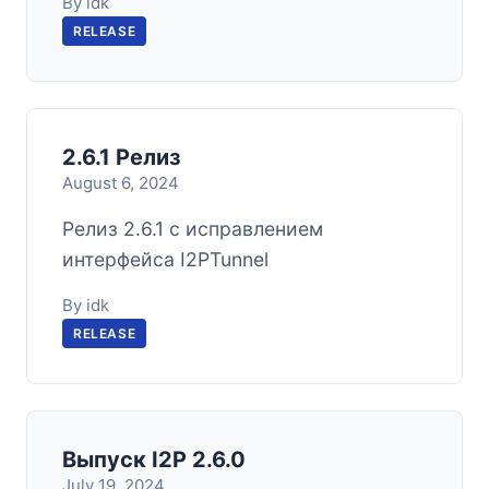
By idk
RELEASE
2.6.1 Релиз
August 6, 2024
Релиз 2.6.1 с исправлением
интерфейса I2PTunnel
By idk
RELEASE
Выпуск I2P 2.6.0
July 19, 2024