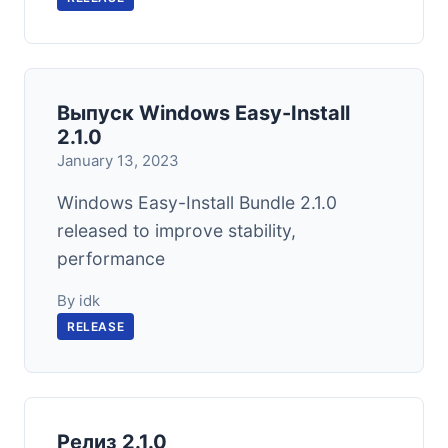
Выпуск Windows Easy-Install
2.1.0
January 13, 2023
Windows Easy-Install Bundle 2.1.0
released to improve stability,
performance
By idk
RELEASE
Релиз 2.1.0