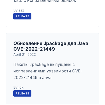
1.8.0 с исправлениями ошибок
By zzz
RELEASE
Обновление Jpackage для Java
CVE-2022-21449
April 21, 2022
Пакеты Jpackage выпущены с
исправлениями уязвимости CVE-
2022-21449 в Java
By idk
RELEASE