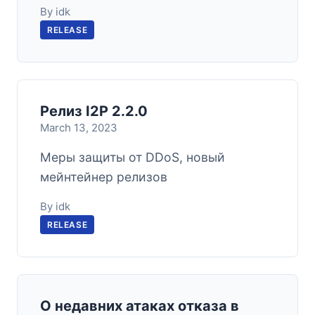
By idk
RELEASE
Релиз I2P 2.2.0
March 13, 2023
Меры защиты от DDoS, новый
мейнтейнер релизов
By idk
RELEASE
О недавних атаках отказа в