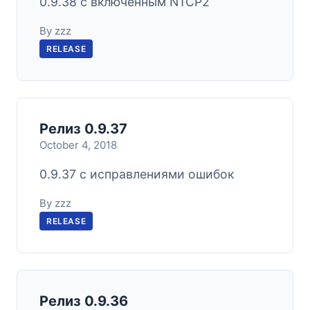
0.9.38 с включённым NTCP2
By zzz
RELEASE
Релиз 0.9.37
October 4, 2018
0.9.37 с исправлениями ошибок
By zzz
RELEASE
Релиз 0.9.36