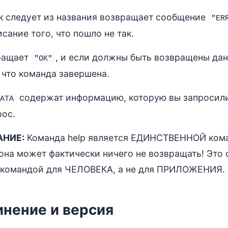
к следует из названия возвращает сообщение
"ER
сание того, что пошло не так.
ращает
, и если должны быть возвращены дан
"OK"
, что команда завершена.
содержат информацию, которую вы запросили
ATA
рос.
НИЕ:
Команда help является ЕДИНСТВЕННОЙ коман
она может фактически ничего не возвращать! Это 
 командой для ЧЕЛОВЕКА, а не для ПРИЛОЖЕНИЯ.
нение и версия