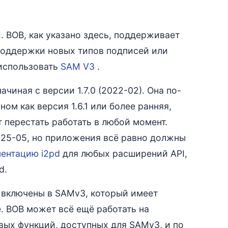
 BOB, как указано здесь, поддерживает
 поддержки новых типов подписей или
использовать
SAM V3
.
чиная с версии 1.7.0 (2022-02). Она по-
ом как версия 1.6.1 или более ранняя,
 перестать работать в любой момент.
025-05, но приложения всё равно должны
ентацию i2pd
для любых расширений API,
d.
 включены в SAMv3, который имеет
. BOB может всё ещё работать на
овых функций, доступных для SAMv3, и по