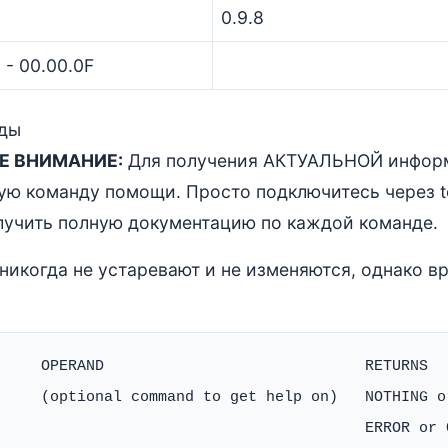
0.9.8
 - 00.00.0F
ды
Е ВНИМАНИЕ:
Для получения АКТУАЛЬНОЙ инфор
ю команду помощи. Просто подключитесь через teln
лучить полную документацию по каждой команде.
никогда не устаревают и не изменяются, однако в
     OPERAND                             RETURNS

     (optional command to get help on)   NOTHING o
                                         ERROR or O