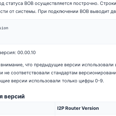
од статуса BOB осуществляется построчно. Строки 
сти от системы. При подключении BOB выводит дв
ion

ерсия: 00.00.10
 внимание, что предыдущие версии использовали
 и не соответствовали стандартам версионировани
щие версии использовали только цифры 0-9.
я версий
I2P Router Version