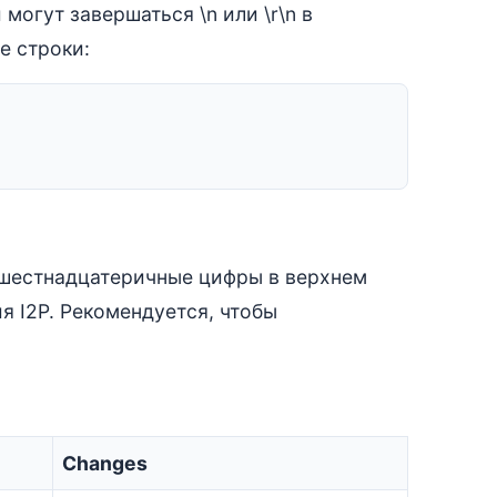
могут завершаться \n или \r\n в
е строки:
 шестнадцатеричные цифры в верхнем
я I2P. Рекомендуется, чтобы
Changes