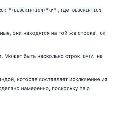
, где
ROR "+DESCRIPTION+"\n"
DESCRIPTION
ные, они находятся на той же строке.
OK
. Может быть несколько строк
на
DATA
дой, которая составляет исключение из
сделано намеренно, поскольку help