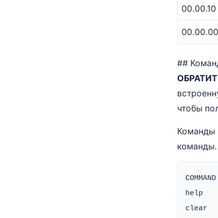
00.00.10
00.00.00
## Коман
ОБРАТИТ
встроенну
чтобы по
Команды 
команды.
COMMAND
help   
clear  