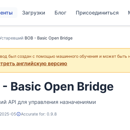
енты
Загрузки
Блог
Присоединиться
Устаревший
/
BOB - Basic Open Bridge
евод был создан с помощью машинного обучения и может быть 
треть английскую версию
- Basic Open Bridge
ий API для управления назначениями
 2025-05
Accurate for: 0.9.8