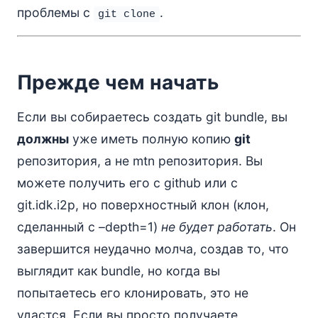
проблемы с
.
git clone
Прежде чем начать
Если вы собираетесь создать git bundle, вы
должны
уже иметь полную копию
git
репозитория, а не mtn репозитория. Вы
можете получить его с github или с
git.idk.i2p, но поверхностный клон (клон,
сделанный с –depth=1)
не будет работать
. Он
завершится неудачно молча, создав то, что
выглядит как bundle, но когда вы
попытаетесь его клонировать, это не
удастся. Если вы просто получаете