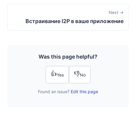
Next →
Встраивание I2P в ваше приложение
Was this page helpful?
👍
👎
Yes
No
Found an issue?
Edit this page