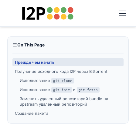
On This Page
Прежде чем начать
Получение исходного кода I2P через Bittorrent
Использование
git clone
Использование
и
git init
git fetch
Заменить удаленный репозиторий bundle на
upstream удаленный репозиторий
Создание пакета