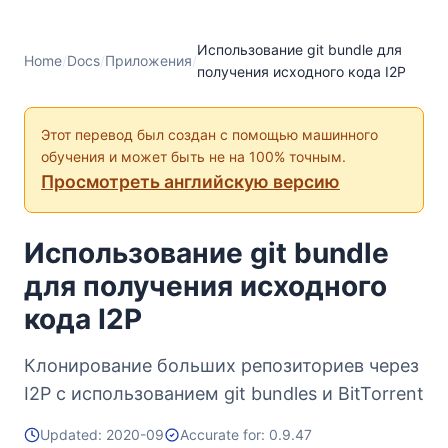
Использование git bundle для
Home
/
Docs
/
Приложения
/
получения исходного кода I2P
Этот перевод был создан с помощью машинного
обучения и может быть не на 100% точным.
Просмотреть английскую версию
Использование git bundle
для получения исходного
кода I2P
Клонирование больших репозиториев через
I2P с использованием git bundles и BitTorrent
Updated: 2020-09
Accurate for: 0.9.47