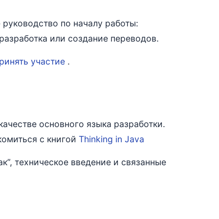
е руководство по началу работы:
 разработка или создание переводов.
ринять участие
.
 качестве основного языка разработки.
акомиться с книгой
Thinking in Java
как”, техническое введение и связанные