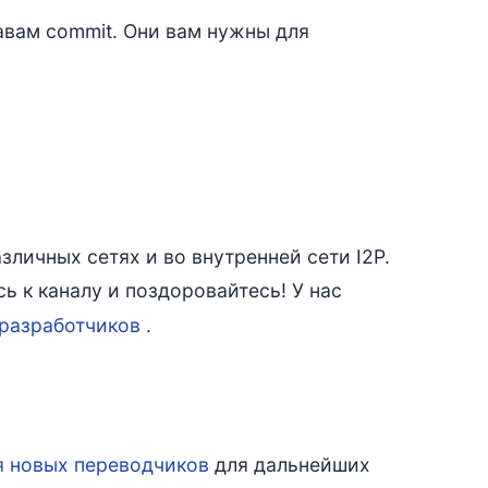
авам commit. Они вам нужны для
зличных сетях и во внутренней сети I2P.
ь к каналу и поздоровайтесь! У нас
разработчиков
.
я новых переводчиков
для дальнейших