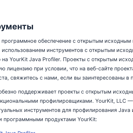
рументы
о программное обеспечение с открытым исходным 
с использованием инструментов с открытым исход
 на YourKit Java Profiler. Проекты с открытым ис
ую лицензию при условии, что на веб-сайте проект
та, свяжитесь с нами, если вы заинтересованы в 
любезно поддерживает проекты с открытым исход
кциональными профилировщиками. YourKit, LLC —
туальных инструментов для профилирования Java 
 программными продуктами YourKit: