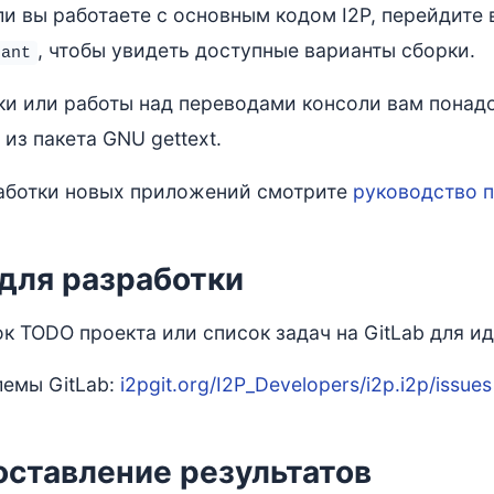
ли вы работаете с основным кодом I2P, перейдите
, чтобы увидеть доступные варианты сборки.
ant
ки или работы над переводами консоли вам понад
из пакета GNU gettext.
аботки новых приложений смотрите
руководство 
для разработки
к TODO проекта или список задач на GitLab для ид
емы GitLab:
i2pgit.org/I2P_Developers/i2p.i2p/issues
ставление результатов