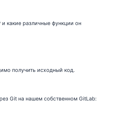
P и какие различные функции он
димо получить исходный код.
ез Git на нашем собственном GitLab: