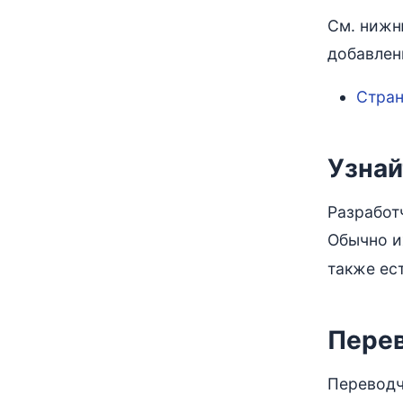
См. нижн
добавлен
Стран
Узнай
Разработ
Обычно и
также ес
Пере
Переводч