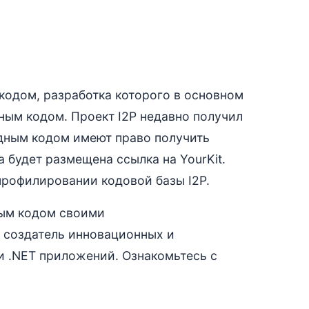
кодом, разработка которого в основном
ным кодом. Проект I2P недавно получил
ходным кодом имеют право получить
а будет размещена ссылка на YourKit.
профилировании кодовой базы I2P.
ным кодом своими
 создатель инновационных и
и .NET приложений. Ознакомьтесь с