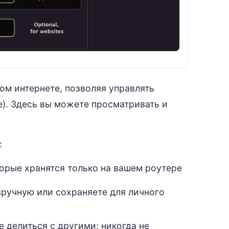
ом интернете, позволяя управлять
e). Здесь вы можете просматривать и
:
орые хранятся только на вашем роутере
вручную или сохраняете для личного
е делиться с другими; никогда не