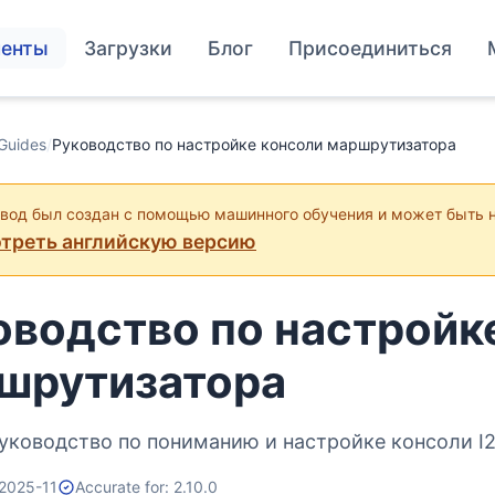
енты
Загрузки
Блог
Присоединиться
Guides
/
Руководство по настройке консоли маршрутизатора
евод был создан с помощью машинного обучения и может быть 
треть английскую версию
оводство по настройк
шрутизатора
уководство по пониманию и настройке консоли I2
2025-11
Accurate for: 2.10.0