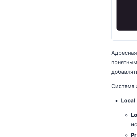
Адресная
понятным
добавлят
Система 
Local
Lo
и
Pr