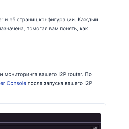
er и её страниц конфигурации. Каждый
назначена, помогая вам понять, как
и мониторинга вашего I2P router. По
ter Console
после запуска вашего I2P