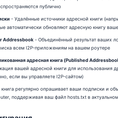
аспространяются публично
иски
- Удалённые источники адресной книги (нап
ые автоматически обновляют адресную книгу ваше
r Addressbook
- Объединённый результат ваших л
оиска всем I2P-приложениям на вашем роутере
икованная адресная книга (Published Addressboo
кация вашей адресной книги для использования д
зно, если вы управляете I2P-сайтом)
 книга регулярно опрашивает ваши подписки и об
uter, поддерживая ваш файл hosts.txt в актуальном