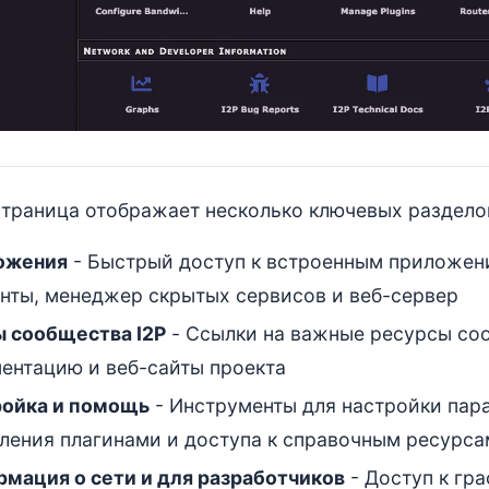
страница отображает несколько ключевых раздело
ожения
- Быстрый доступ к встроенным приложения
нты, менеджер скрытых сервисов и веб-сервер
 сообщества I2P
- Ссылки на важные ресурсы со
ентацию и веб-сайты проекта
ройка и помощь
- Инструменты для настройки пар
ления плагинами и доступа к справочным ресурса
мация о сети и для разработчиков
- Доступ к гр