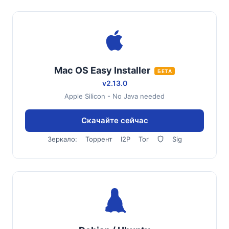
Mac OS Easy Installer
БЕТА
v2.13.0
Apple Silicon - No Java needed
Скачайте сейчас
Зеркало:
Торрент
I2P
Tor
Sig