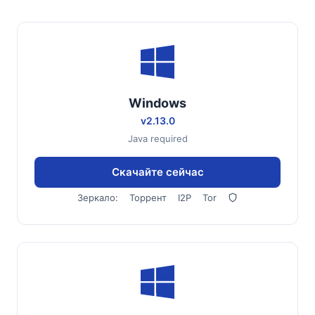
Windows
v2.13.0
Java required
Скачайте сейчас
Зеркало:
Торрент
I2P
Tor