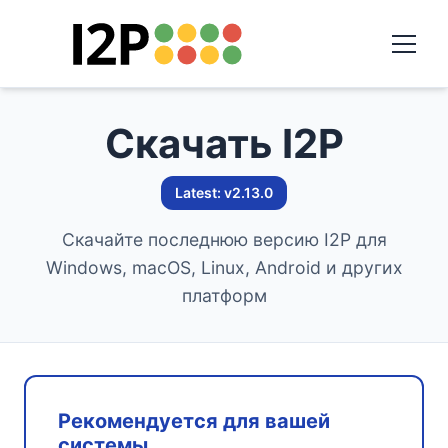
Скачать I2P
Latest: v2.13.0
Скачайте последнюю версию I2P для
Windows, macOS, Linux, Android и других
платформ
Рекомендуется для вашей
системы