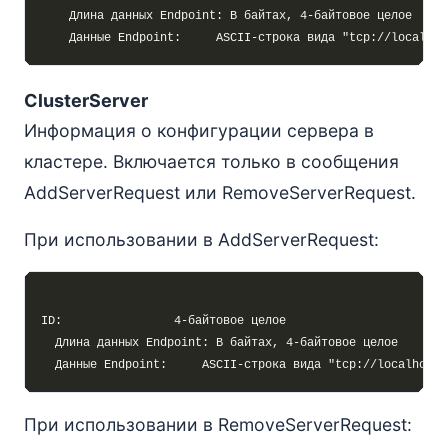
ClusterServer
Информация о конфигурации сервера в
кластере. Включается только в сообщения
AddServerRequest или RemoveServerRequest.
При использовании в AddServerRequest:
При использовании в RemoveServerRequest: