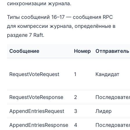
синхронизации журнала.
Типы сообщений 16–17 — сообщения RPC
для компрессии журнала, определённые в
разделе 7 Raft.
Сообщение
Номер
Отправитель
RequestVoteRequest
1
Кандидат
RequestVoteResponse
2
Последовате
AppendEntriesRequest
3
Лидер
AppendEntriesResponse
4
Последовате