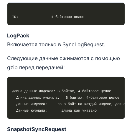
LogPack
Включается только в SyncLogRequest.
Следующие данные сжимаются с помощью
gzip перед передачей:
SnapshotSyncRequest