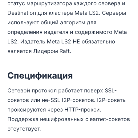
статус маршрутизатора каждого сервера и
Destination для кластера Meta LS2. Серверы
используют общий алгоритм для
определения издателя и содержимого Meta
LS2. Издатель Meta LS2 НЕ обязательно
является Лидером Raft.
Спецификация
Сетевой протокол работает поверх SSL-
сокетов или не-SSL I2P-сокетов. I2P-сокеты
проксируются через HTTP-прокси.
Поддержка нешифрованных clearnet-сокетов
отсутствует.