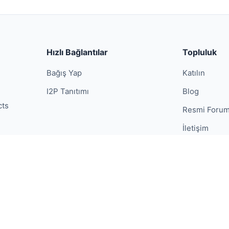
Hızlı Bağlantılar
Topluluk
Bağış Yap
Katılın
I2P Tanıtımı
Blog
cts
Resmi Forum
İletişim
isanslanmıştır.