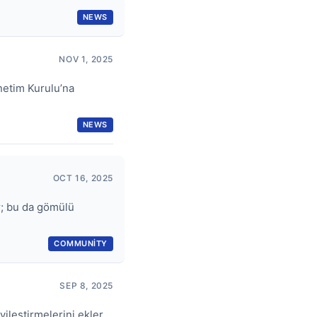
NEWS
NOV 1, 2025
netim Kurulu’na
NEWS
OCT 16, 2025
r; bu da gömülü
COMMUNITY
SEP 8, 2025
ileştirmelerini ekler.