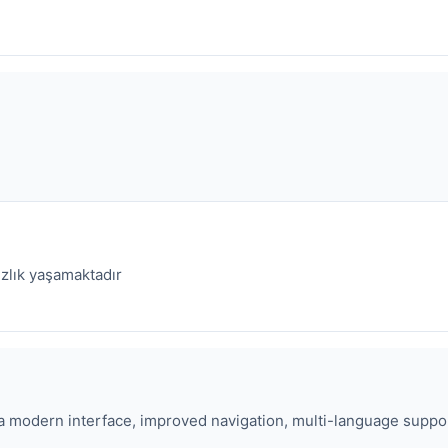
ızlık yaşamaktadır
 modern interface, improved navigation, multi-language suppor