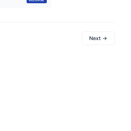
RELEASE
Next →