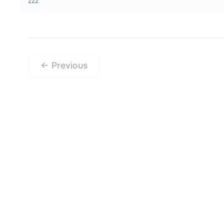
zzz
← Previous