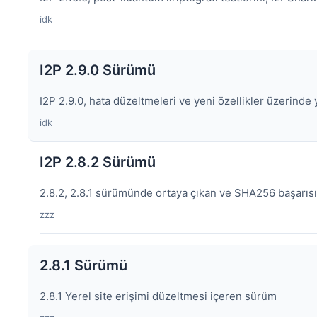
idk
I2P 2.9.0 Sürümü
I2P 2.9.0, hata düzeltmeleri ve yeni özellikler üzerinde
idk
I2P 2.8.2 Sürümü
2.8.2, 2.8.1 sürümünde ortaya çıkan ve SHA256 başarısızl
zzz
2.8.1 Sürümü
2.8.1 Yerel site erişimi düzeltmesi içeren sürüm