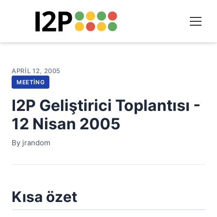
APRIL 12, 2005
MEETING
I2P Geliştirici Toplantısı -
12 Nisan 2005
By jrandom
Kısa özet