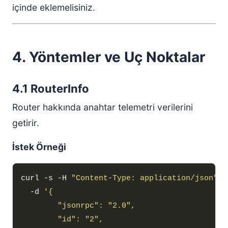
içinde eklemelisiniz.
4. Yöntemler ve Uç Noktalar
4.1 RouterInfo
Router hakkında anahtar telemetri verilerini
getirir.
İstek Örneği
curl -s -H 
"Content-Type: application/json"
  -d 