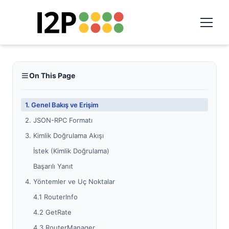
On This Page
1. Genel Bakış ve Erişim
2. JSON-RPC Formatı
3. Kimlik Doğrulama Akışı
İstek (Kimlik Doğrulama)
Başarılı Yanıt
4. Yöntemler ve Uç Noktalar
4.1 RouterInfo
4.2 GetRate
4.3 RouterManager