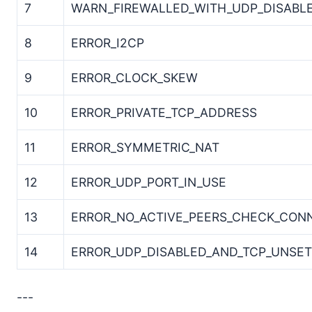
7
WARN_FIREWALLED_WITH_UDP_DISABL
8
ERROR_I2CP
9
ERROR_CLOCK_SKEW
10
ERROR_PRIVATE_TCP_ADDRESS
11
ERROR_SYMMETRIC_NAT
12
ERROR_UDP_PORT_IN_USE
13
ERROR_NO_ACTIVE_PEERS_CHECK_CON
14
ERROR_UDP_DISABLED_AND_TCP_UNSET
---