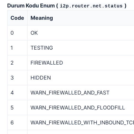
Durum Kodu Enum (
)
i2p.router.net.status
Code
Meaning
0
OK
1
TESTING
2
FIREWALLED
3
HIDDEN
4
WARN_FIREWALLED_AND_FAST
5
WARN_FIREWALLED_AND_FLOODFILL
6
WARN_FIREWALLED_WITH_INBOUND_TC