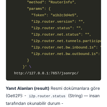
      }'
Yanıt Alanları (result)
Resmi dokümanlara göre
(GetI2P): -
(String) — insan
i2p.router.status
tarafından okunabilir durum -