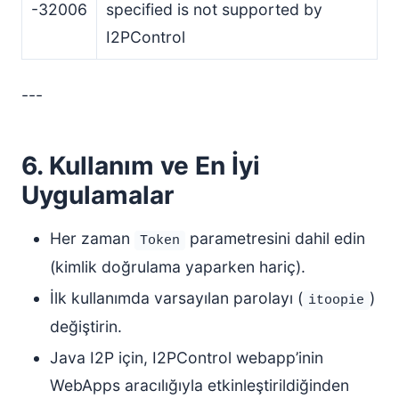
-32006
specified is not supported by
I2PControl
---
6. Kullanım ve En İyi
Uygulamalar
Her zaman
parametresini dahil edin
Token
(kimlik doğrulama yaparken hariç).
İlk kullanımda varsayılan parolayı (
)
itoopie
değiştirin.
Java I2P için, I2PControl webapp’inin
WebApps aracılığıyla etkinleştirildiğinden