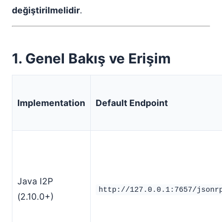
değiştirilmelidir
.
1. Genel Bakış ve Erişim
Implementation
Default Endpoint
Java I2P
http://127.0.0.1:7657/jsonr
(2.10.0+)