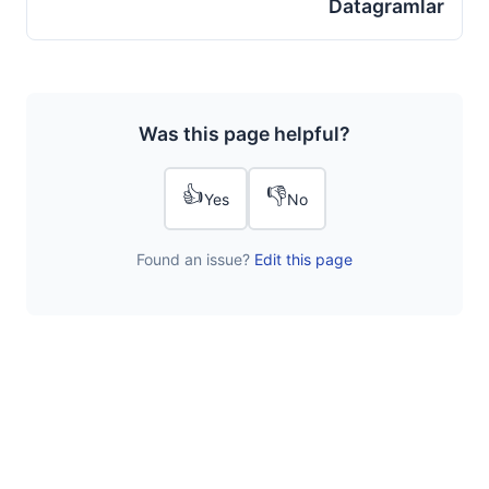
Datagramlar
Was this page helpful?
👍
👎
Yes
No
Found an issue?
Edit this page