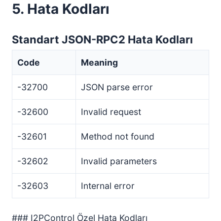
5. Hata Kodları
Standart JSON-RPC2 Hata Kodları
Code
Meaning
-32700
JSON parse error
-32600
Invalid request
-32601
Method not found
-32602
Invalid parameters
-32603
Internal error
### I2PControl Özel Hata Kodları