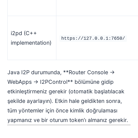
i2pd (C++
https://127.0.0.1:7650/
implementation)
Java I2P durumunda, **Router Console →
WebApps → I2PControl** bölümüne gidip
etkinleştirmeniz gerekir (otomatik başlatılacak
şekilde ayarlayın). Etkin hale geldikten sonra,
tüm yöntemler için önce kimlik doğrulaması
yapmanız ve bir oturum token'ı almanız gerekir.