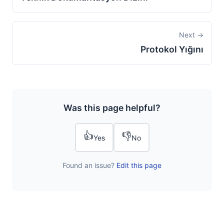
Next →
Protokol Yığını
Was this page helpful?
👍
👎
Yes
No
Found an issue?
Edit this page