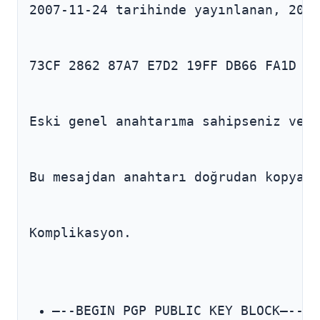
2007-11-24 tarihinde yayınlanan, 2009
73CF 2862 87A7 E7D2 19FF DB66 FA1D FC
Eski genel anahtarıma sahipseniz ve b
Bu mesajdan anahtarı doğrudan kopyala
Komplikasyon.
—--BEGIN PGP PUBLIC KEY BLOCK—--