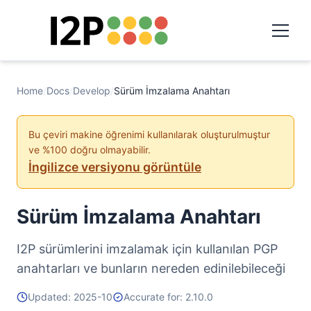
Home
/
Docs
/
Develop
/
Sürüm İmzalama Anahtarı
Bu çeviri makine öğrenimi kullanılarak oluşturulmuştur
ve %100 doğru olmayabilir.
İngilizce versiyonu görüntüle
Sürüm İmzalama Anahtarı
I2P sürümlerini imzalamak için kullanılan PGP
anahtarları ve bunların nereden edinilebileceği
Updated: 2025-10
Accurate for: 2.10.0