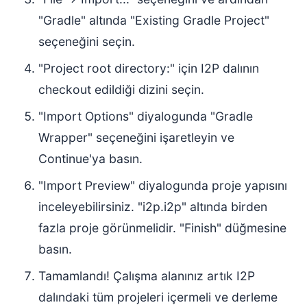
"Gradle" altında "Existing Gradle Project"
seçeneğini seçin.
"Project root directory:" için I2P dalının
checkout edildiği dizini seçin.
"Import Options" diyalogunda "Gradle
Wrapper" seçeneğini işaretleyin ve
Continue'ya basın.
"Import Preview" diyalogunda proje yapısını
inceleyebilirsiniz. "i2p.i2p" altında birden
fazla proje görünmelidir. "Finish" düğmesine
basın.
Tamamlandı! Çalışma alanınız artık I2P
dalındaki tüm projeleri içermeli ve derleme