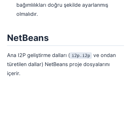
bağımlılıkları doğru şekilde ayarlanmış
olmalıdır.
NetBeans
Ana I2P geliştirme dalları (
ve ondan
i2p.i2p
türetilen dallar) NetBeans proje dosyalarını
içerir.