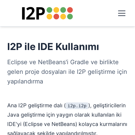
I2P ile IDE Kullanımı
Eclipse ve NetBeans'i Gradle ve birlikte
gelen proje dosyaları ile I2P geliştirme için
yapılandırma
Ana I2P geliştirme dalı (
), geliştiricilerin
i2p.i2p
Java geliştirme için yaygın olarak kullanılan iki
IDE'yi (Eclipse ve NetBeans) kolayca kurmalarını
sağlayacak şekilde yapılandırılmıştır.