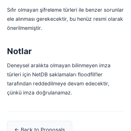
Sıfır olmayan şifreleme türleri ile benzer sorunlar
ele alınması gerekecektir, bu henüz resmi olarak
önerilmemiştir.
Notlar
Deneysel aralıkta olmayan bilinmeyen imza
türleri için NetDB saklamaları floodfill’ler
tarafından reddedilmeye devam edecektir,
çünkü imza doğrulanamaz.
← Back to Proposals