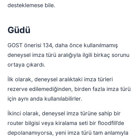
desteklemese bile.
Güdü
GOST önerisi 134, daha önce kullanılmamış
deneysel imza türü aralığıyla ilgili birkaç sorunu
ortaya çıkardı.
İlk olarak, deneysel aralıktaki imza türleri
rezerve edilemediğinden, birden fazla imza türü
için aynı anda kullanılabilirler.
İkinci olarak, deneysel imza türüne sahip bir
router bilgisi veya kiralama seti bir floodfill’de
depolanamıyorsa, yeni imza türü tam anlamıyla