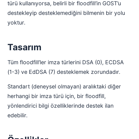
türü kullanıyorsa, belirli bir floodfill’in GOST’u
destekleyip desteklemediğini bilmenin bir yolu
yoktur.
Tasarım
Tüm floodfill’ler imza türlerini DSA (0), ECDSA
(1-3) ve EdDSA (7) desteklemek zorundadır.
Standart (deneysel olmayan) aralıktaki diğer
herhangi bir imza türü için, bir floodfill,
yönlendirici bilgi özelliklerinde destek ilan
edebilir.