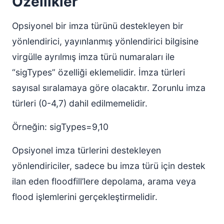
Özellikler
Opsiyonel bir imza türünü destekleyen bir
yönlendirici, yayınlanmış yönlendirici bilgisine
virgülle ayrılmış imza türü numaraları ile
“sigTypes” özelliği eklemelidir. İmza türleri
sayısal sıralamaya göre olacaktır. Zorunlu imza
türleri (0-4,7) dahil edilmemelidir.
Örneğin: sigTypes=9,10
Opsiyonel imza türlerini destekleyen
yönlendiriciler, sadece bu imza türü için destek
ilan eden floodfill’lere depolama, arama veya
flood işlemlerini gerçekleştirmelidir.