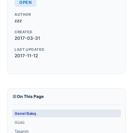
OPEN
AUTHOR
zzz
CREATED
2017-03-31
LAST UPDATED
2017-11-12
On This Page
Genel Bakış
Güdü
Tasarım