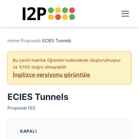
Home
/
Proposals
/
ECIES Tunnels
Bu çeviri makine öğrenimi kullanılarak oluşturulmuştur
ve %100 doğru olmayabilir.
İngilizce versiyonu görüntüle
ECIES Tunnels
Proposal 152
KAPALI