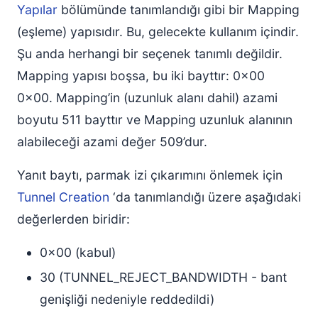
Yapılar
bölümünde tanımlandığı gibi bir Mapping
(eşleme) yapısıdır. Bu, gelecekte kullanım içindir.
Şu anda herhangi bir seçenek tanımlı değildir.
Mapping yapısı boşsa, bu iki bayttır: 0x00
0x00. Mapping’in (uzunluk alanı dahil) azami
boyutu 511 bayttır ve Mapping uzunluk alanının
alabileceği azami değer 509’dur.
Yanıt baytı, parmak izi çıkarımını önlemek için
Tunnel Creation
‘da tanımlandığı üzere aşağıdaki
değerlerden biridir:
0x00 (kabul)
30 (TUNNEL_REJECT_BANDWIDTH - bant
genişliği nedeniyle reddedildi)