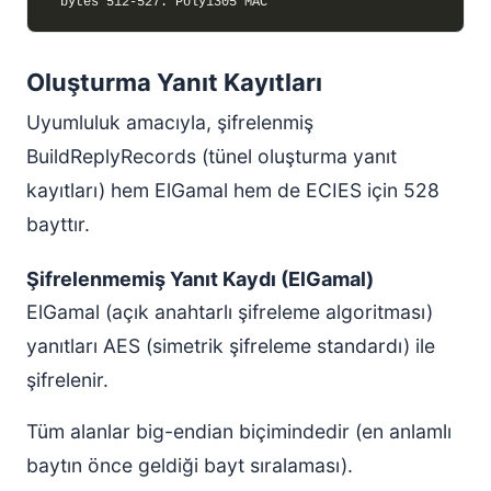
Oluşturma Yanıt Kayıtları
Uyumluluk amacıyla, şifrelenmiş
BuildReplyRecords (tünel oluşturma yanıt
kayıtları) hem ElGamal hem de ECIES için 528
bayttır.
Şifrelenmemiş Yanıt Kaydı (ElGamal)
ElGamal (açık anahtarlı şifreleme algoritması)
yanıtları AES (simetrik şifreleme standardı) ile
şifrelenir.
Tüm alanlar big-endian biçimindedir (en anlamlı
baytın önce geldiği bayt sıralaması).