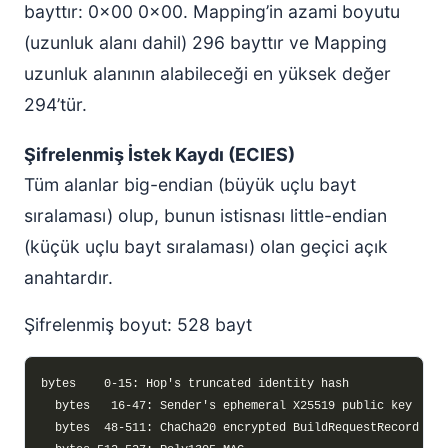
bayttır: 0x00 0x00. Mapping’in azami boyutu
(uzunluk alanı dahil) 296 bayttır ve Mapping
uzunluk alanının alabileceği en yüksek değer
294’tür.
Şifrelenmiş İstek Kaydı (ECIES)
Tüm alanlar big-endian (büyük uçlu bayt
sıralaması) olup, bunun istisnası little-endian
(küçük uçlu bayt sıralaması) olan geçici açık
anahtardır.
Şifrelenmiş boyut: 528 bayt