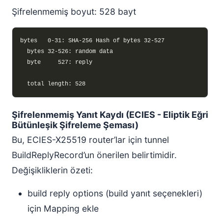
Şifrelenmemiş boyut: 528 bayt
Şifrelenmemiş Yanıt Kaydı (ECIES - Eliptik Eğri
Bütünleşik Şifreleme Şeması)
Bu, ECIES-X25519 router’lar için tunnel
BuildReplyRecord’un önerilen belirtimidir.
Değişikliklerin özeti:
build reply options (build yanıt seçenekleri)
için Mapping ekle