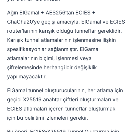
Ağın ElGamal + AES256’tan ECIES +
ChaCha20’ye geçişi amacıyla, ElGamal ve ECIES
router’larının karışık olduğu tunnel’lar gereklidir.
Karışık tunnel atlamalarının işlenmesine ilişkin
spesifikasyonlar sağlanmıştır. ElGamal
atlamalarının biçimi, işlenmesi veya
şifrelemesinde herhangi bir değişiklik
yapılmayacaktır.
ElGamal tunnel oluşturucularının, her atlama için
geçici X25519 anahtar çiftleri oluşturmaları ve
ECIES atlamaları içeren tunnel’lar oluşturmak
için bu belirtimi izlemeleri gerekir.
Bu öneri, ECIES-X25519 Tunnel Oluşturma için