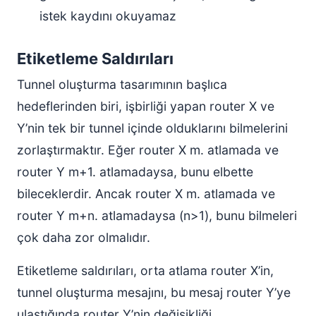
istek kaydını okuyamaz
Etiketleme Saldırıları
Tunnel oluşturma tasarımının başlıca
hedeflerinden biri, işbirliği yapan router X ve
Y’nin tek bir tunnel içinde olduklarını bilmelerini
zorlaştırmaktır. Eğer router X m. atlamada ve
router Y m+1. atlamadaysa, bunu elbette
bileceklerdir. Ancak router X m. atlamada ve
router Y m+n. atlamadaysa (n>1), bunu bilmeleri
çok daha zor olmalıdır.
Etiketleme saldırıları, orta atlama router X’in,
tunnel oluşturma mesajını, bu mesaj router Y’ye
ulaştığında router Y’nin değişikliği