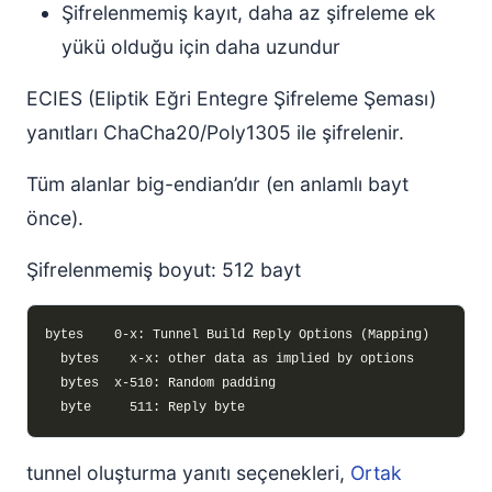
Şifrelenmemiş kayıt, daha az şifreleme ek
yükü olduğu için daha uzundur
ECIES (Eliptik Eğri Entegre Şifreleme Şeması)
yanıtları ChaCha20/Poly1305 ile şifrelenir.
Tüm alanlar big-endian’dır (en anlamlı bayt
önce).
Şifrelenmemiş boyut: 512 bayt
tunnel oluşturma yanıtı seçenekleri,
Ortak