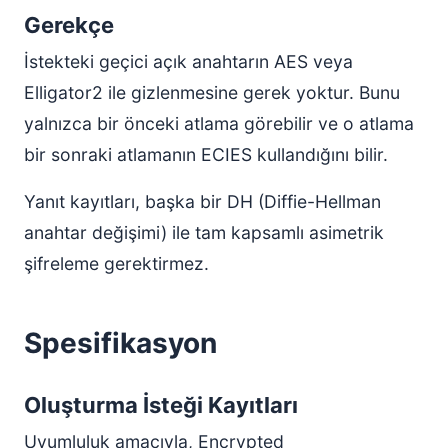
Gerekçe
İstekteki geçici açık anahtarın AES veya
Elligator2 ile gizlenmesine gerek yoktur. Bunu
yalnızca bir önceki atlama görebilir ve o atlama
bir sonraki atlamanın ECIES kullandığını bilir.
Yanıt kayıtları, başka bir DH (Diffie-Hellman
anahtar değişimi) ile tam kapsamlı asimetrik
şifreleme gerektirmez.
Spesifikasyon
Oluşturma İsteği Kayıtları
Uyumluluk amacıyla, Encrypted