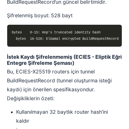
BuildRequestRecord’un güncel belirtimidir.
Şifrelenmiş boyut: 528 bayt
İstek Kaydı Şifrelenmemiş (ECIES - Eliptik Eğri
Entegre Şifreleme Şeması)
Bu, ECIES-X25519 routers için tunnel
BuildRequestRecord (tunnel oluşturma isteği
kaydı) için önerilen spesifikasyondur.
Değişikliklerin özeti:
Kullanılmayan 32 baytlık router hash’ini
kaldır