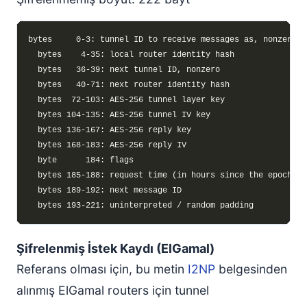
Şifrelenmiş İstek Kaydı (ElGamal)
Referans olması için, bu metin
I2NP
belgesinden
alınmış ElGamal routers için tunnel