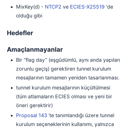
MixKey(d) -
NTCP2
ve
ECIES-X25519
‘de
olduğu gibi
Hedefler
Amaçlanmayanlar
Bir “flag day” (eşgüdümlü, aynı anda yapılan
zorunlu geçiş) gerektiren tunnel kurulum
mesajlarının tamamen yeniden tasarlanması.
tunnel kurulum mesajlarının küçültülmesi
(tüm atlamaların ECIES olması ve yeni bir
öneri gerektirir)
Proposal 143
’te tanımlandığı üzere tunnel
kurulum seçeneklerinin kullanımı, yalnızca