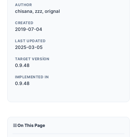
AUTHOR
chisana, zzz, orignal
CREATED
2019-07-04
LAST UPDATED
2025-03-05
TARGET VERSION
0.9.48
IMPLEMENTED IN
0.9.48
On This Page