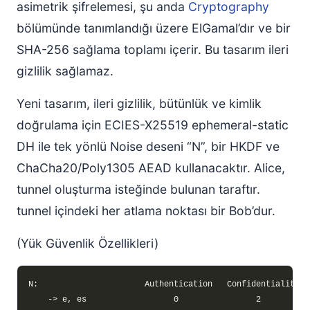
asimetrik şifrelemesi, şu anda
Cryptography
bölümünde tanımlandığı üzere ElGamal’dır ve bir
SHA-256 sağlama toplamı içerir. Bu tasarım ileri
gizlilik sağlamaz.
Yeni tasarım, ileri gizlilik, bütünlük ve kimlik
doğrulama için ECIES-X25519 ephemeral-static
DH ile tek yönlü Noise deseni “N”, bir HKDF ve
ChaCha20/Poly1305 AEAD kullanacaktır. Alice,
tunnel oluşturma isteğinde bulunan taraftır.
tunnel içindeki her atlama noktası bir Bob’dur.
(Yük Güvenlik Özellikleri)