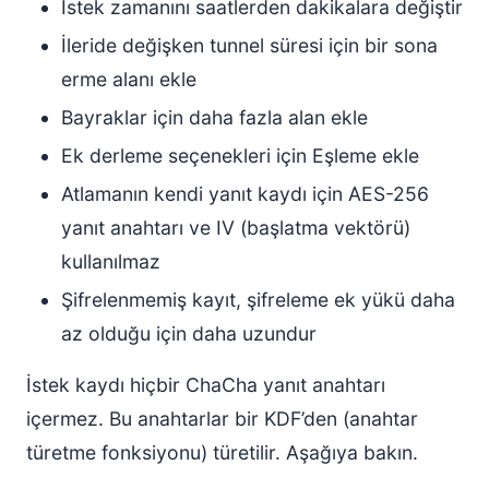
İstek zamanını saatlerden dakikalara değiştir
İleride değişken tunnel süresi için bir sona
erme alanı ekle
Bayraklar için daha fazla alan ekle
Ek derleme seçenekleri için Eşleme ekle
Atlamanın kendi yanıt kaydı için AES-256
yanıt anahtarı ve IV (başlatma vektörü)
kullanılmaz
Şifrelenmemiş kayıt, şifreleme ek yükü daha
az olduğu için daha uzundur
İstek kaydı hiçbir ChaCha yanıt anahtarı
içermez. Bu anahtarlar bir KDF’den (anahtar
türetme fonksiyonu) türetilir. Aşağıya bakın.