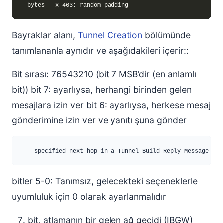
Bayraklar alanı,
Tunnel Creation
bölümünde
tanımlananla aynıdır ve aşağıdakileri içerir::
Bit sırası: 76543210 (bit 7 MSB’dir (en anlamlı
bit)) bit 7: ayarlıysa, herhangi birinden gelen
mesajlara izin ver bit 6: ayarlıysa, herkese mesaj
gönderimine izin ver ve yanıtı şuna gönder
bitler 5-0: Tanımsız, gelecekteki seçeneklerle
uyumluluk için 0 olarak ayarlanmalıdır
bit, atlamanın bir gelen ağ geçidi (IBGW)