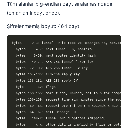
Tüm alanlar big-endian bayt sıralamasındadır
(en anlamlı bayt önce).
Şifrelenmemiş boyut: 464 bayt