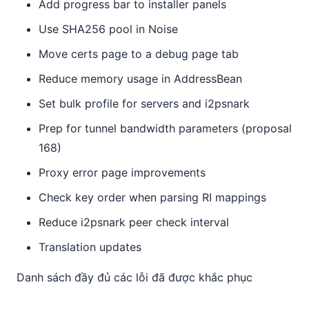
Add progress bar to installer panels
Use SHA256 pool in Noise
Move certs page to a debug page tab
Reduce memory usage in AddressBean
Set bulk profile for servers and i2psnark
Prep for tunnel bandwidth parameters (proposal
168)
Proxy error page improvements
Check key order when parsing RI mappings
Reduce i2psnark peer check interval
Translation updates
Danh sách đầy đủ các lỗi đã được khắc phục