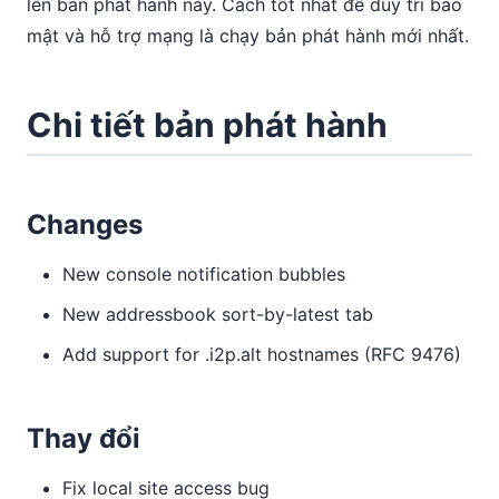
lên bản phát hành này. Cách tốt nhất để duy trì bảo
mật và hỗ trợ mạng là chạy bản phát hành mới nhất.
Chi tiết bản phát hành
Changes
New console notification bubbles
New addressbook sort-by-latest tab
Add support for .i2p.alt hostnames (RFC 9476)
Thay đổi
Fix local site access bug