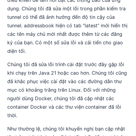
điều khiển để làm nổi bật các thông báo của ứng
dụng. Chúng tôi đã sửa một lỗi trong phần kiểm tra
tunnel có thể đã ảnh hưởng đến độ tin cậy của
tunnel. addressbook hiện có tab “latest” mới hiển thị
các tên máy chủ mới nhất được thêm từ các đăng
ký của bạn. Có một số sửa lỗi và cải tiến cho giao
diện tối.
Chúng tôi đã sửa lỗi trình cài đặt trước đây gặp lỗi
khi chạy trên Java 21 hoặc cao hơn. Chúng tôi cũng
đã khắc phục việc cài đặt vào các đường dẫn thư
mục có khoảng trắng trên Linux. Đối với những
người dùng Docker, chúng tôi đã cập nhật các
container Docker và các thư viện container đã lỗi
thời.
Như thường lệ, chúng tôi khuyến nghị bạn cập nhật