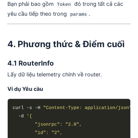
Bạn phải bao gồm
đó trong tất cả các
Token
yêu cầu tiếp theo trong
.
params
4. Phương thức & Điểm cuối
4.1 RouterInfo
Lấy dữ liệu telemetry chính về router.
Ví dụ Yêu cầu
curl -s -H 
"Content-Type: application/json"
  -d 