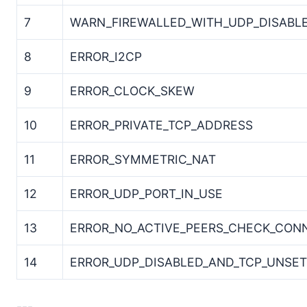
7
WARN_FIREWALLED_WITH_UDP_DISABL
8
ERROR_I2CP
9
ERROR_CLOCK_SKEW
10
ERROR_PRIVATE_TCP_ADDRESS
11
ERROR_SYMMETRIC_NAT
12
ERROR_UDP_PORT_IN_USE
13
ERROR_NO_ACTIVE_PEERS_CHECK_CON
14
ERROR_UDP_DISABLED_AND_TCP_UNSET
---