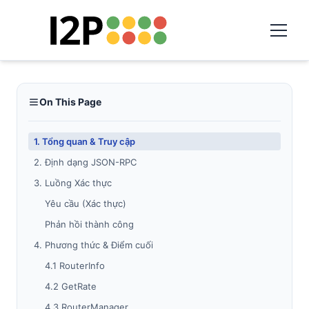
On This Page
1. Tổng quan & Truy cập
2. Định dạng JSON-RPC
3. Luồng Xác thực
Yêu cầu (Xác thực)
Phản hồi thành công
4. Phương thức & Điểm cuối
4.1 RouterInfo
4.2 GetRate
4.3 RouterManager