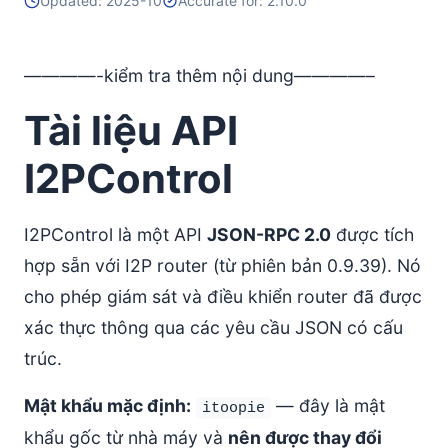
Updated: 2025-10
Accurate for: 2.10.0
————-kiểm tra thêm nội dung————–
Tài liệu API
I2PControl
I2PControl là một API
JSON-RPC 2.0
được tích
hợp sẵn với I2P router (từ phiên bản 0.9.39). Nó
cho phép giám sát và điều khiển router đã được
xác thực thông qua các yêu cầu JSON có cấu
trúc.
Mật khẩu mặc định:
— đây là mật
itoopie
khẩu gốc từ nhà máy và
nên được thay đổi