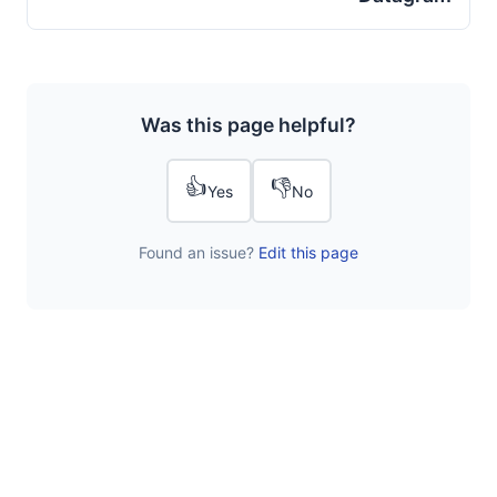
Was this page helpful?
👍
👎
Yes
No
Found an issue?
Edit this page