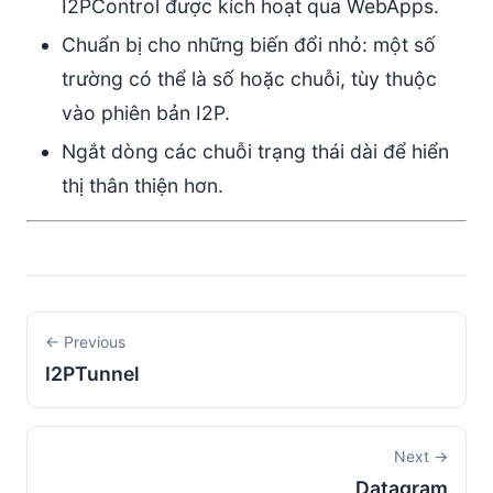
I2PControl được kích hoạt qua WebApps.
Chuẩn bị cho những biến đổi nhỏ: một số
trường có thể là số hoặc chuỗi, tùy thuộc
vào phiên bản I2P.
Ngắt dòng các chuỗi trạng thái dài để hiển
thị thân thiện hơn.
← Previous
I2PTunnel
Next →
Datagram