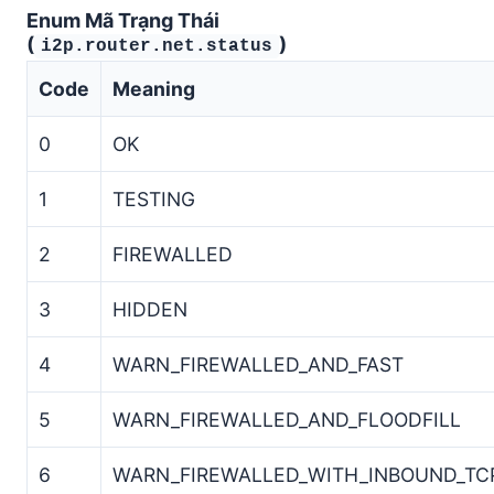
Enum Mã Trạng Thái
(
)
i2p.router.net.status
Code
Meaning
0
OK
1
TESTING
2
FIREWALLED
3
HIDDEN
4
WARN_FIREWALLED_AND_FAST
5
WARN_FIREWALLED_AND_FLOODFILL
6
WARN_FIREWALLED_WITH_INBOUND_TC