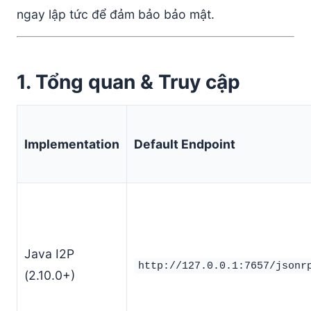
ngay lập tức để đảm bảo bảo mật.
1. Tổng quan & Truy cập
Implementation
Default Endpoint
Java I2P
http://127.0.0.1:7657/jsonr
(2.10.0+)