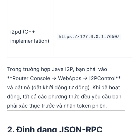
i2pd (C++
https://127.0.0.1:7650/
implementation)
Trong trường hợp Java I2P, bạn phải vào
**Router Console → WebApps → I2PControl**
và bật nó (đặt khởi động tự động). Khi đã hoạt
động, tất cả các phương thức đều yêu cầu bạn
phải xác thực trước và nhận token phiên.
2. Định dạng JSON-RPC