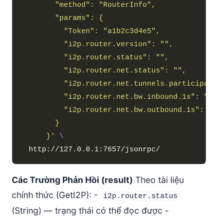
      }'
Các Trường Phản Hồi (result)
Theo tài liệu
chính thức (GetI2P): -
i2p.router.status
(String) — trạng thái có thể đọc được -