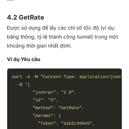
4.2 GetRate
Được sử dụng để lấy các chỉ số tốc độ (ví dụ:
băng thông, tỷ lệ thành công tunnel) trong một
khoảng thời gian nhất định.
Ví dụ Yêu cầu
curl -s -H 
"Content-Type: application/json"
  -d 