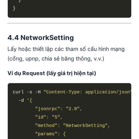
4.4 NetworkSetting
Lấy hoặc thiết lập các tham số cấu hình mạng
(cổng, upnp, chia sẻ băng thông, v.v.)
Ví dụ Request (lấy giá trị hiện tại)
curl -s -H 
"Content-Type: application/json"
  -d 