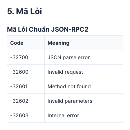
5. Mã Lỗi
Mã Lỗi Chuẩn JSON-RPC2
Code
Meaning
-32700
JSON parse error
-32600
Invalid request
-32601
Method not found
-32602
Invalid parameters
-32603
Internal error