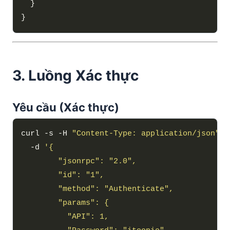
3. Luồng Xác thực
Yêu cầu (Xác thực)
curl -s -H 
"Content-Type: application/json"
  -d 