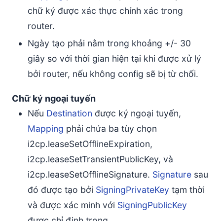
chữ ký được xác thực chính xác trong
router.
Ngày tạo phải nằm trong khoảng +/- 30
giây so với thời gian hiện tại khi được xử lý
bởi router, nếu không config sẽ bị từ chối.
Chữ ký ngoại tuyến
Nếu
Destination
được ký ngoại tuyến,
Mapping
phải chứa ba tùy chọn
i2cp.leaseSetOfflineExpiration,
i2cp.leaseSetTransientPublicKey, và
i2cp.leaseSetOfflineSignature.
Signature
sau
đó được tạo bởi
SigningPrivateKey
tạm thời
và được xác minh với
SigningPublicKey
được chỉ định trong