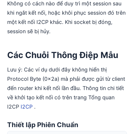
Không có cách nào để duy trì một session sau
khi ngắt kết nối, hoặc khôi phục session đó trên
một kết nối I2CP khác. Khi socket bị đóng,
session sẽ bị hủy.
Các Chuỗi Thông Điệp Mẫu
Lưu ý: Các ví dụ dưới đây không hiển thị
Protocol Byte (0x2a) mà phải được gửi từ client
đến router khi kết nối lần đầu. Thông tin chi tiết
về khởi tạo kết nối có trên trang Tổng quan
I2CP
I2CP
.
Thiết lập Phiên Chuẩn