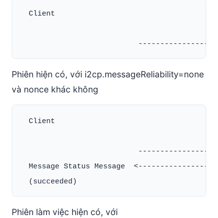
  Client                                      
Phiên hiện có, với i2cp.messageReliability=none
và nonce khác không
  Client                                      
                           ------------------
  Message Status Message  <-------------------
Phiên làm việc hiện có, với