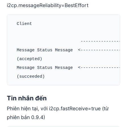
i2cp.messageReliability=BestEffort
  Client                                      
                           ------------------
  Message Status Message  <-------------------
  (accepted)

  Message Status Message  <-------------------
Tin nhắn đến
Phiên hiện tại, với i2cp.fastReceive=true (từ
phiên bản 0.9.4)