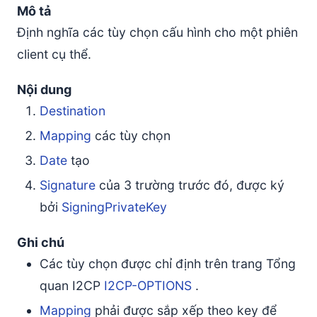
Mô tả
Định nghĩa các tùy chọn cấu hình cho một phiên
client cụ thể.
Nội dung
Destination
Mapping
các tùy chọn
Date
tạo
Signature
của 3 trường trước đó, được ký
bởi
SigningPrivateKey
Ghi chú
Các tùy chọn được chỉ định trên trang Tổng
quan I2CP
I2CP-OPTIONS
.
Mapping
phải được sắp xếp theo key để