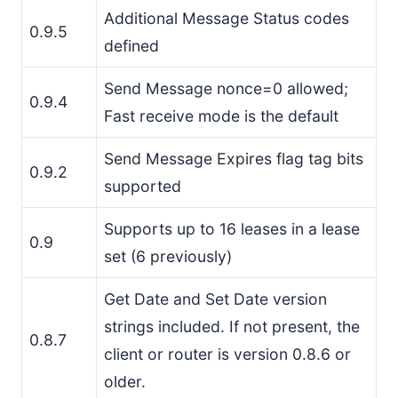
Additional Message Status codes
0.9.5
defined
Send Message nonce=0 allowed;
0.9.4
Fast receive mode is the default
Send Message Expires flag tag bits
0.9.2
supported
Supports up to 16 leases in a lease
0.9
set (6 previously)
Get Date and Set Date version
strings included. If not present, the
0.8.7
client or router is version 0.8.6 or
older.