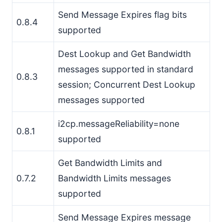
Send Message Expires flag bits
0.8.4
supported
Dest Lookup and Get Bandwidth
messages supported in standard
0.8.3
session; Concurrent Dest Lookup
messages supported
i2cp.messageReliability=none
0.8.1
supported
Get Bandwidth Limits and
0.7.2
Bandwidth Limits messages
supported
Send Message Expires message