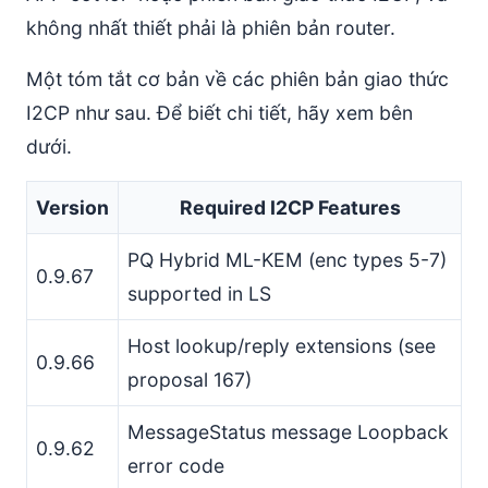
không nhất thiết phải là phiên bản router.
Một tóm tắt cơ bản về các phiên bản giao thức
I2CP như sau. Để biết chi tiết, hãy xem bên
dưới.
Version
Required I2CP Features
PQ Hybrid ML-KEM (enc types 5-7)
0.9.67
supported in LS
Host lookup/reply extensions (see
0.9.66
proposal 167)
MessageStatus message Loopback
0.9.62
error code