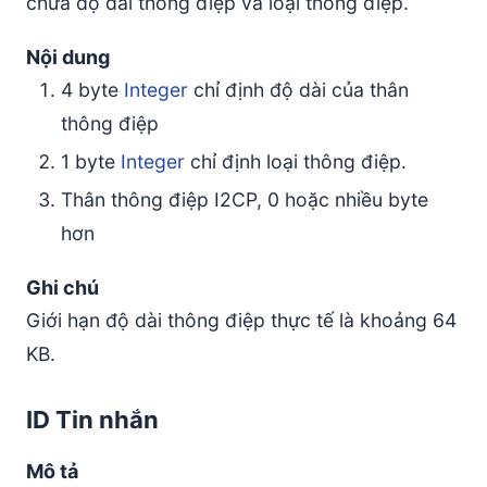
chứa độ dài thông điệp và loại thông điệp.
Nội dung
4 byte
Integer
chỉ định độ dài của thân
thông điệp
1 byte
Integer
chỉ định loại thông điệp.
Thân thông điệp I2CP, 0 hoặc nhiều byte
hơn
Ghi chú
Giới hạn độ dài thông điệp thực tế là khoảng 64
KB.
ID Tin nhắn
Mô tả