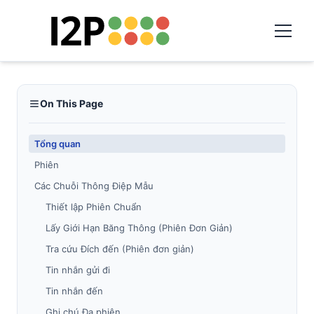
On This Page
Tổng quan
Phiên
Các Chuỗi Thông Điệp Mẫu
Thiết lập Phiên Chuẩn
Lấy Giới Hạn Băng Thông (Phiên Đơn Giản)
Tra cứu Đích đến (Phiên đơn giản)
Tin nhắn gửi đi
Tin nhắn đến
Ghi chú Đa phiên