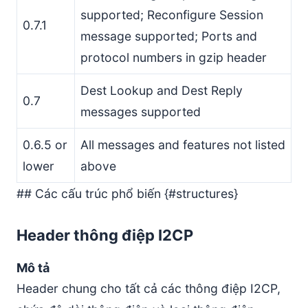
supported; Reconfigure Session
0.7.1
message supported; Ports and
protocol numbers in gzip header
Dest Lookup and Dest Reply
0.7
messages supported
0.6.5 or
All messages and features not listed
lower
above
## Các cấu trúc phổ biến {#structures}
Header thông điệp I2CP
Mô tả
Header chung cho tất cả các thông điệp I2CP,