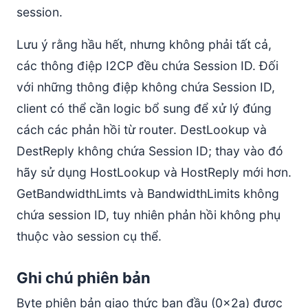
session.
Lưu ý rằng hầu hết, nhưng không phải tất cả,
các thông điệp I2CP đều chứa Session ID. Đối
với những thông điệp không chứa Session ID,
client có thể cần logic bổ sung để xử lý đúng
cách các phản hồi từ router. DestLookup và
DestReply không chứa Session ID; thay vào đó
hãy sử dụng HostLookup và HostReply mới hơn.
GetBandwidthLimts và BandwidthLimits không
chứa session ID, tuy nhiên phản hồi không phụ
thuộc vào session cụ thể.
Ghi chú phiên bản
Byte phiên bản giao thức ban đầu (0x2a) được