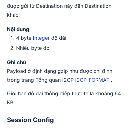
được gửi từ Destination này đến Destination
khác.
Nội dung
4 byte
Integer
độ dài
Nhiều byte đó
Ghi chú
Payload ở định dạng gzip như được chỉ định
trong trang Tổng quan I2CP
I2CP-FORMAT
.
Giới hạn độ dài thông điệp thực tế là khoảng 64
KB.
Session Config