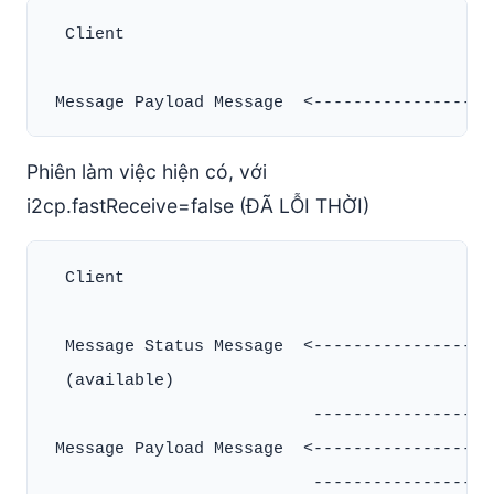
  Client                                      
Phiên làm việc hiện có, với
i2cp.fastReceive=false (ĐÃ LỖI THỜI)
  Client                                      
  Message Status Message  <-------------------
  (available)

                           ------------------
 Message Payload Message  <-------------------