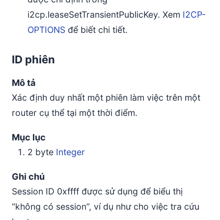
i2cp.leaseSetTransientPublicKey. Xem
I2CP-
OPTIONS
để biết chi tiết.
ID phiên
Mô tả
Xác định duy nhất một phiên làm việc trên một
router cụ thể tại một thời điểm.
Mục lục
2 byte
Integer
Ghi chú
Session ID 0xffff được sử dụng để biểu thị
“không có session”, ví dụ như cho việc tra cứu