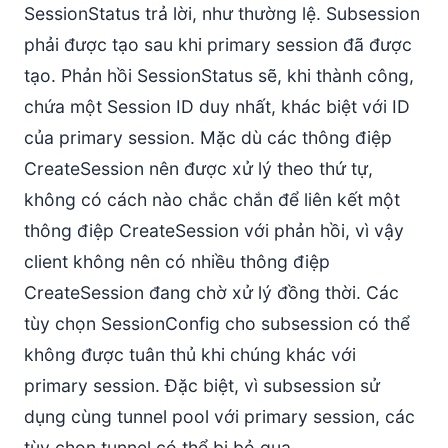
SessionStatus trả lời, như thường lệ. Subsession
phải được tạo sau khi primary session đã được
tạo. Phản hồi SessionStatus sẽ, khi thành công,
chứa một Session ID duy nhất, khác biệt với ID
của primary session. Mặc dù các thông điệp
CreateSession nên được xử lý theo thứ tự,
không có cách nào chắc chắn để liên kết một
thông điệp CreateSession với phản hồi, vì vậy
client không nên có nhiều thông điệp
CreateSession đang chờ xử lý đồng thời. Các
tùy chọn SessionConfig cho subsession có thể
không được tuân thủ khi chúng khác với
primary session. Đặc biệt, vì subsession sử
dụng cùng tunnel pool với primary session, các
tùy chọn tunnel có thể bị bỏ qua.