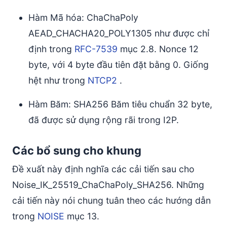
Hàm Mã hóa: ChaChaPoly
AEAD_CHACHA20_POLY1305 như được chỉ
định trong
RFC-7539
mục 2.8. Nonce 12
byte, với 4 byte đầu tiên đặt bằng 0. Giống
hệt như trong
NTCP2
.
Hàm Băm: SHA256 Băm tiêu chuẩn 32 byte,
đã được sử dụng rộng rãi trong I2P.
Các bổ sung cho khung
Đề xuất này định nghĩa các cải tiến sau cho
Noise_IK_25519_ChaChaPoly_SHA256. Những
cải tiến này nói chung tuân theo các hướng dẫn
trong
NOISE
mục 13.