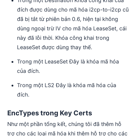
Trong một Destination Khóa công khai của
đích được dùng cho mã hóa i2cp-to-i2cp cũ
đã bị tắt từ phiên bản 0.6, hiện tại không
dùng ngoại trừ IV cho mã hóa LeaseSet, cái
này đã lỗi thời. Khóa công khai trong
LeaseSet được dùng thay thế.
Trong một LeaseSet Đây là khóa mã hóa
của đích.
Trong một LS2 Đây là khóa mã hóa của
đích.
EncTypes trong Key Certs
Như một phần tổng kết, chúng tôi đã thêm hỗ
trợ cho các loại mã hóa khi thêm hỗ trợ cho các