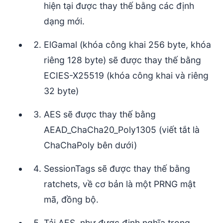
hiện tại được thay thế bằng các định
dạng mới.
ElGamal (khóa công khai 256 byte, khóa
riêng 128 byte) sẽ được thay thế bằng
ECIES-X25519 (khóa công khai và riêng
32 byte)
AES sẽ được thay thế bằng
AEAD_ChaCha20_Poly1305 (viết tắt là
ChaChaPoly bên dưới)
SessionTags sẽ được thay thế bằng
ratchets, về cơ bản là một PRNG mật
mã, đồng bộ.
Tải AES, như được định nghĩa trong