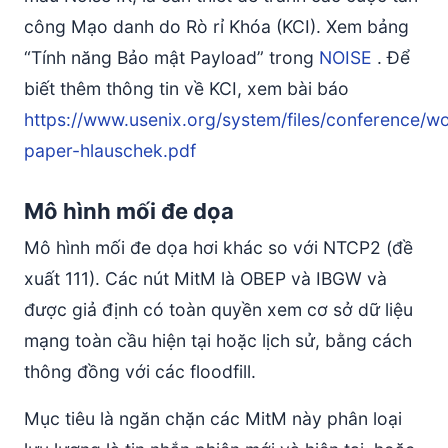
công Mạo danh do Rò rỉ Khóa (KCI). Xem bảng
“Tính năng Bảo mật Payload” trong
NOISE
. Để
biết thêm thông tin về KCI, xem bài báo
https://www.usenix.org/system/files/conference/w
paper-hlauschek.pdf
Mô hình mối đe dọa
Mô hình mối đe dọa hơi khác so với NTCP2 (đề
xuất 111). Các nút MitM là OBEP và IBGW và
được giả định có toàn quyền xem cơ sở dữ liệu
mạng toàn cầu hiện tại hoặc lịch sử, bằng cách
thông đồng với các floodfill.
Mục tiêu là ngăn chặn các MitM này phân loại