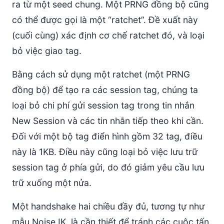
ra từ một seed chung. Một PRNG đồng bộ cũng
có thể được gọi là một “ratchet”. Đề xuất này
(cuối cùng) xác định cơ chế ratchet đó, và loại
bỏ việc giao tag.
Bằng cách sử dụng một ratchet (một PRNG
đồng bộ) để tạo ra các session tag, chúng ta
loại bỏ chi phí gửi session tag trong tin nhắn
New Session và các tin nhắn tiếp theo khi cần.
Đối với một bộ tag điển hình gồm 32 tag, điều
này là 1KB. Điều này cũng loại bỏ việc lưu trữ
session tag ở phía gửi, do đó giảm yêu cầu lưu
trữ xuống một nửa.
Một handshake hai chiều đầy đủ, tương tự như
mẫu Noise IK, là cần thiết để tránh các cuộc tấn