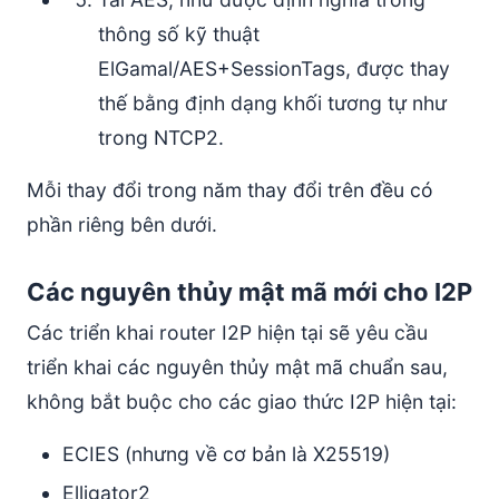
thông số kỹ thuật
ElGamal/AES+SessionTags, được thay
thế bằng định dạng khối tương tự như
trong NTCP2.
Mỗi thay đổi trong năm thay đổi trên đều có
phần riêng bên dưới.
Các nguyên thủy mật mã mới cho I2P
Các triển khai router I2P hiện tại sẽ yêu cầu
triển khai các nguyên thủy mật mã chuẩn sau,
không bắt buộc cho các giao thức I2P hiện tại:
ECIES (nhưng về cơ bản là X25519)
Elligator2