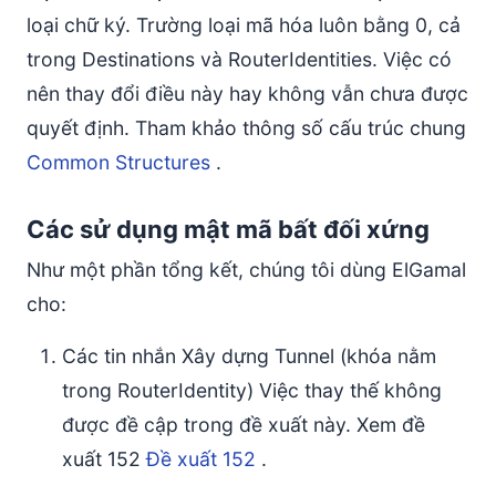
loại chữ ký. Trường loại mã hóa luôn bằng 0, cả
trong Destinations và RouterIdentities. Việc có
nên thay đổi điều này hay không vẫn chưa được
quyết định. Tham khảo thông số cấu trúc chung
Common Structures
.
Các sử dụng mật mã bất đối xứng
Như một phần tổng kết, chúng tôi dùng ElGamal
cho:
Các tin nhắn Xây dựng Tunnel (khóa nằm
trong RouterIdentity) Việc thay thế không
được đề cập trong đề xuất này. Xem đề
xuất 152
Đề xuất 152
.