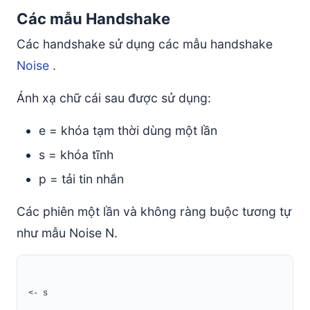
Các mẫu Handshake
Các handshake sử dụng các mẫu handshake
Noise
.
Ánh xạ chữ cái sau được sử dụng:
e = khóa tạm thời dùng một lần
s = khóa tĩnh
p = tải tin nhắn
Các phiên một lần và không ràng buộc tương tự
như mẫu Noise N.
<- s
