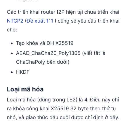
Các triển khai router I2P hiện tại chưa triển khai
NTCP2
(
Đề xuất 111
) cũng sẽ yêu cầu triển khai
cho:
Tạo khóa và DH X25519
AEAD_ChaCha20_Poly1305 (viết tắt là
ChaChaPoly bên dưới)
HKDF
Loại mã hóa
Loại mã hóa (dùng trong LS2) là 4. Điều này chỉ
ra khóa công khai X25519 32 byte theo thứ tự
nhỏ, và giao thức đầu cuối được chỉ định ở đây.