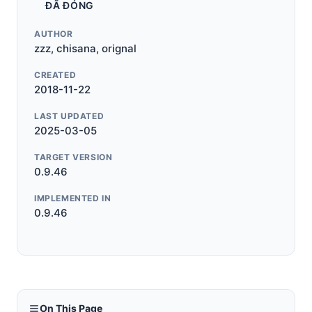
ĐÃ ĐÓNG
AUTHOR
zzz, chisana, orignal
CREATED
2018-11-22
LAST UPDATED
2025-03-05
TARGET VERSION
0.9.46
IMPLEMENTED IN
0.9.46
On This Page