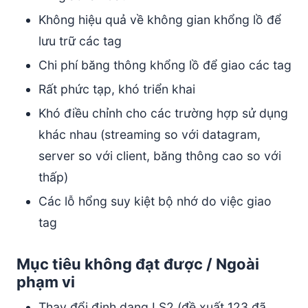
Không hiệu quả về không gian khổng lồ để
lưu trữ các tag
Chi phí băng thông khổng lồ để giao các tag
Rất phức tạp, khó triển khai
Khó điều chỉnh cho các trường hợp sử dụng
khác nhau (streaming so với datagram,
server so với client, băng thông cao so với
thấp)
Các lỗ hổng suy kiệt bộ nhớ do việc giao
tag
Mục tiêu không đạt được / Ngoài
phạm vi
Thay đổi định dạng LS2 (đề xuất 123 đã