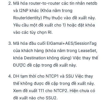
Mã hóa router-to-router các tin nhắn netdb
và I2NP khác (Khóa nằm trong
RouterIdentity) Phụ thuộc vào đề xuất này.
Yêu cầu một đề xuất cho 1) hoặc đặt khóa
vào các tùy chọn RI.
Mã hóa đầu cuối ElGamal+AES/SessionTag
của khách hàng (khóa nằm trong LeaseSet,
khóa Destination không dùng) Việc thay thế
ĐƯỢC đề cập trong đề xuất này.
DH tạm thời cho NTCP1 và SSU Việc thay
thế không được đề cập trong đề xuất này.
Xem đề xuất 111 cho NTCP2. Hiện chưa có
đề xuất nào cho SSU2.