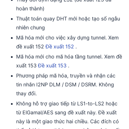
hoàn thành)
Thuật toán quay DHT mới hoặc tạo số ngẫu
nhiên chung
Mã hóa mới cho việc xây dựng tunnel. Xem
đề xuất 152
Đề xuất 152
.
Mã hóa mới cho mã hóa tầng tunnel. Xem đề
xuất 153
Đề xuất 153
.
Phương pháp mã hóa, truyền và nhận các
tin nhắn I2NP DLM / DSM / DSRM. Không
thay đổi.
Không hỗ trợ giao tiếp từ LS1-to-LS2 hoặc
từ ElGamal/AES sang đề xuất này. Đề xuất
này là một giao thức hai chiều. Các đích có