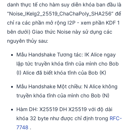
danh thực tế cho hàm suy diễn khóa ban đầu là
“Noise_IKelg2_25519_ChaChaPoly_SHA256” để
chỉ ra các phần mở rộng I2P - xem phần KDF 1
bên dưới) Giao thức Noise này sử dụng các
nguyên thủy sau:
Mẫu Handshake Tương tác: IK Alice ngay
lập tức truyền khóa tĩnh của mình cho Bob
(I) Alice đã biết khóa tĩnh của Bob (K)
Mẫu Handshake Một chiều: N Alice không
truyền khóa tĩnh của mình cho Bob (N)
Hàm DH: X25519 DH X25519 với độ dài
khóa 32 byte như được chỉ định trong
RFC-
7748
.