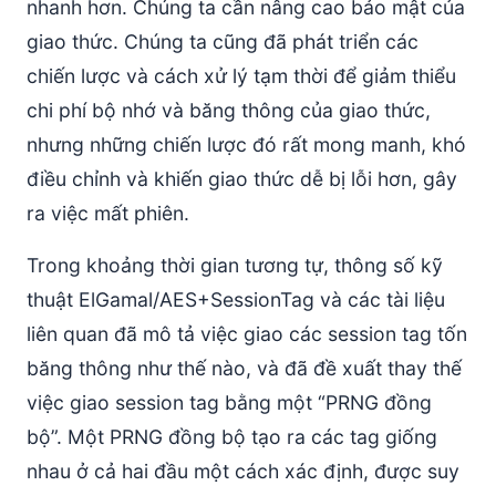
nhanh hơn. Chúng ta cần nâng cao bảo mật của
giao thức. Chúng ta cũng đã phát triển các
chiến lược và cách xử lý tạm thời để giảm thiểu
chi phí bộ nhớ và băng thông của giao thức,
nhưng những chiến lược đó rất mong manh, khó
điều chỉnh và khiến giao thức dễ bị lỗi hơn, gây
ra việc mất phiên.
Trong khoảng thời gian tương tự, thông số kỹ
thuật ElGamal/AES+SessionTag và các tài liệu
liên quan đã mô tả việc giao các session tag tốn
băng thông như thế nào, và đã đề xuất thay thế
việc giao session tag bằng một “PRNG đồng
bộ”. Một PRNG đồng bộ tạo ra các tag giống
nhau ở cả hai đầu một cách xác định, được suy