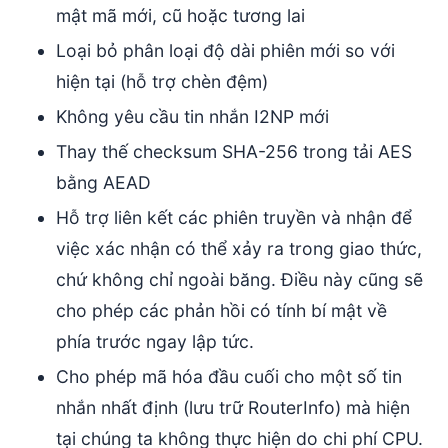
mật mã mới, cũ hoặc tương lai
Loại bỏ phân loại độ dài phiên mới so với
hiện tại (hỗ trợ chèn đệm)
Không yêu cầu tin nhắn I2NP mới
Thay thế checksum SHA-256 trong tải AES
bằng AEAD
Hỗ trợ liên kết các phiên truyền và nhận để
việc xác nhận có thể xảy ra trong giao thức,
chứ không chỉ ngoài băng. Điều này cũng sẽ
cho phép các phản hồi có tính bí mật về
phía trước ngay lập tức.
Cho phép mã hóa đầu cuối cho một số tin
nhắn nhất định (lưu trữ RouterInfo) mà hiện
tại chúng ta không thực hiện do chi phí CPU.