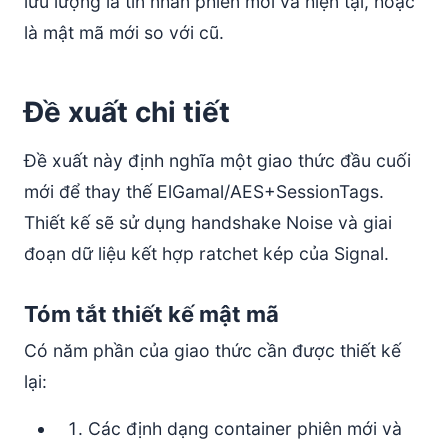
lưu lượng là tin nhắn phiên mới và hiện tại, hoặc
là mật mã mới so với cũ.
Đề xuất chi tiết
Đề xuất này định nghĩa một giao thức đầu cuối
mới để thay thế ElGamal/AES+SessionTags.
Thiết kế sẽ sử dụng handshake Noise và giai
đoạn dữ liệu kết hợp ratchet kép của Signal.
Tóm tắt thiết kế mật mã
Có năm phần của giao thức cần được thiết kế
lại:
Các định dạng container phiên mới và