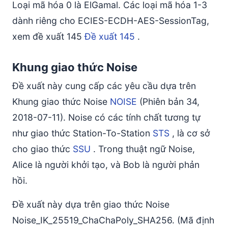
Loại mã hóa 0 là ElGamal. Các loại mã hóa 1-3
dành riêng cho ECIES-ECDH-AES-SessionTag,
xem đề xuất 145
Đề xuất 145
.
Khung giao thức Noise
Đề xuất này cung cấp các yêu cầu dựa trên
Khung giao thức Noise
NOISE
(Phiên bản 34,
2018-07-11). Noise có các tính chất tương tự
như giao thức Station-To-Station
STS
, là cơ sở
cho giao thức
SSU
. Trong thuật ngữ Noise,
Alice là người khởi tạo, và Bob là người phản
hồi.
Đề xuất này dựa trên giao thức Noise
Noise_IK_25519_ChaChaPoly_SHA256. (Mã định