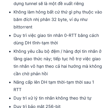
dựng tunnel sẽ là một đề xuất riêng
Không làm hỏng bất cứ thứ gì phụ thuộc vào
băm đích nhị phân 32 byte, ví dụ như
bittorrent
Duy trì việc giao tin nhắn 0-RTT bằng cách
dùng DH tĩnh-tạm thời
Không yêu cầu bộ đệm / hàng đợi tin nhắn ở
tầng giao thức này; tiếp tục hỗ trợ việc giao
tin nhắn vô hạn theo cả hai hướng mà không
cần chờ phản hồi
Nâng cấp lên DH tạm thời-tạm thời sau 1
RTT
Duy trì xử lý tin nhắn không theo thứ tự
Duy trì bảo mật 256-bit