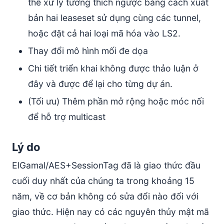
thể xử lý tương thích ngược bằng cách xuất
bản hai leaseset sử dụng cùng các tunnel,
hoặc đặt cả hai loại mã hóa vào LS2.
Thay đổi mô hình mối đe dọa
Chi tiết triển khai không được thảo luận ở
đây và được để lại cho từng dự án.
(Tối ưu) Thêm phần mở rộng hoặc móc nối
để hỗ trợ multicast
Lý do
ElGamal/AES+SessionTag đã là giao thức đầu
cuối duy nhất của chúng ta trong khoảng 15
năm, về cơ bản không có sửa đổi nào đối với
giao thức. Hiện nay có các nguyên thủy mật mã