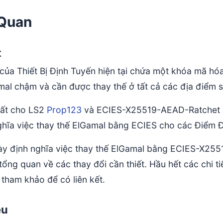
Quan
t
của Thiết Bị Định Tuyến hiện tại chứa một khóa mã hóa
mal chậm và cần được thay thế ở tất cả các địa điểm 
uất cho LS2
Prop123
và ECIES-X25519-AEAD-Ratchet
ghĩa việc thay thế ElGamal bằng ECIES cho các Điểm 
ày định nghĩa việc thay thế ElGamal bằng ECIES-X25519
ổng quan về các thay đổi cần thiết. Hầu hết các chi t
tham khảo để có liên kết.
êu