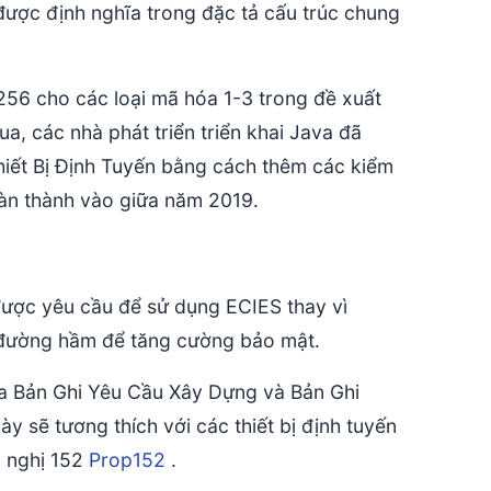
 được định nghĩa trong đặc tả cấu trúc chung
56 cho các loại mã hóa 1-3 trong đề xuất
a, các nhà phát triển triển khai Java đã
hiết Bị Định Tuyến bằng cách thêm các kiểm
oàn thành vào giữa năm 2019.
ược yêu cầu để sử dụng ECIES thay vì
ng đường hầm để tăng cường bảo mật.
của Bản Ghi Yêu Cầu Xây Dựng và Bản Ghi
 sẽ tương thích với các thiết bị định tuyến
n nghị 152
Prop152
.