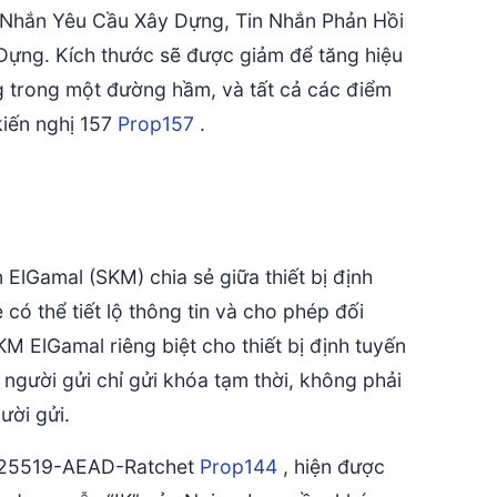
n Nhắn Yêu Cầu Xây Dựng, Tin Nhắn Phản Hồi
ựng. Kích thước sẽ được giảm để tăng hiệu
ng trong một đường hầm, và tất cả các điểm
kiến nghị 157
Prop157
.
ElGamal (SKM) chia sẻ giữa thiết bị định
có thể tiết lộ thông tin và cho phép đối
KM ElGamal riêng biệt cho thiết bị định tuyến
 người gửi chỉ gửi khóa tạm thời, không phải
ười gửi.
-X25519-AEAD-Ratchet
Prop144
, hiện được