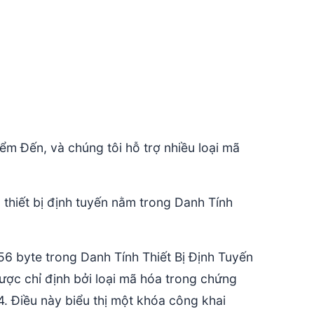
ểm Đến, và chúng tôi hỗ trợ nhiều loại mã
 thiết bị định tuyến nằm trong Danh Tính
256 byte trong Danh Tính Thiết Bị Định Tuyến
ợc chỉ định bởi loại mã hóa trong chứng
. Điều này biểu thị một khóa công khai