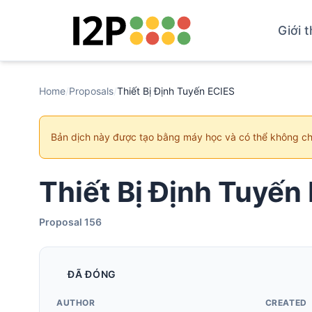
Giới t
Home
/
Proposals
/
Thiết Bị Định Tuyến ECIES
Bản dịch này được tạo bằng máy học và có thể không c
Thiết Bị Định Tuyến
Proposal 156
ĐÃ ĐÓNG
AUTHOR
CREATED