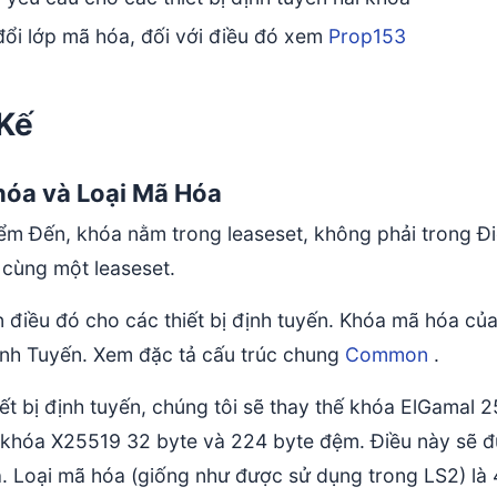
đổi lớp mã hóa, đối với điều đó xem
Prop153
 Kế
Khóa và Loại Mã Hóa
iểm Đến, khóa nằm trong leaseset, không phải trong Đi
 cùng một leaseset.
 điều đó cho các thiết bị định tuyến. Khóa mã hóa của
Định Tuyến. Xem đặc tả cấu trúc chung
Common
.
iết bị định tuyến, chúng tôi sẽ thay thế khóa ElGamal 
khóa X25519 32 byte và 224 byte đệm. Điều này sẽ đư
. Loại mã hóa (giống như được sử dụng trong LS2) là 4