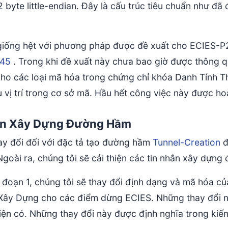
byte little-endian. Đây là cấu trúc tiêu chuẩn như đã
.
giống hệt với phương pháp được đề xuất cho ECIES-P2
145
. Trong khi đề xuất này chưa bao giờ được thông qu
cho các loại mã hóa trong chứng chỉ khóa Danh Tính T
ều vị trí trong cơ sở mã. Hầu hết công việc này được h
ắn Xây Dựng Đường Hầm
ay đổi đối với đặc tả tạo đường hầm
Tunnel-Creation
đ
Ngoài ra, chúng tôi sẽ cải thiện các tin nhắn xây dự
i đoạn 1, chúng tôi sẽ thay đổi định dạng và mã hóa 
Xây Dựng cho các điểm dừng ECIES. Những thay đổi này
iện có. Những thay đổi này được định nghĩa trong kiế