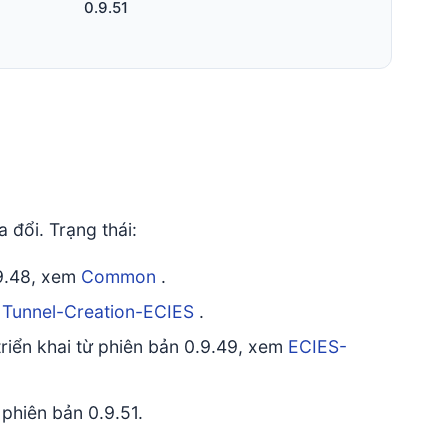
0.9.51
 đổi. Trạng thái:
.9.48, xem
Common
.
m
Tunnel-Creation-ECIES
.
riển khai từ phiên bản 0.9.49, xem
ECIES-
phiên bản 0.9.51.