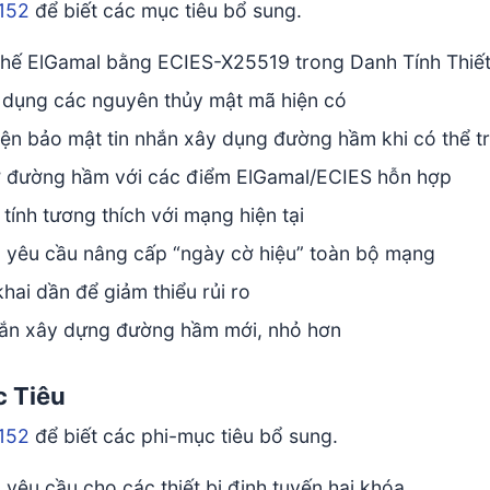
152
để biết các mục tiêu bổ sung.
thế ElGamal bằng ECIES-X25519 trong Danh Tính Thiết
ử dụng các nguyên thủy mật mã hiện có
iện bảo mật tin nhắn xây dụng đường hầm khi có thể tro
ợ đường hầm với các điểm ElGamal/ECIES hỗn hợp
 tính tương thích với mạng hiện tại
 yêu cầu nâng cấp “ngày cờ hiệu” toàn bộ mạng
khai dần để giảm thiểu rủi ro
hắn xây dựng đường hầm mới, nhỏ hơn
 Tiêu
152
để biết các phi-mục tiêu bổ sung.
yêu cầu cho các thiết bị định tuyến hai khóa