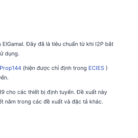
 ElGamal. Đây đã là tiêu chuẩn từ khi I2P bắt
sử dụng.
Prop144
(hiện được chỉ định trong
ECIES
)
Đến.
 cho các thiết bị định tuyến. Đề xuất này
iết nằm trong các đề xuất và đặc tả khác.