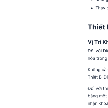
Thay 
Thiết
Vị Trí 
Đối với Đ
hóa trong
Không cần
Thiết Bị 
Đối với th
bằng một 
nhận khóa