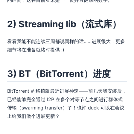
的区间，这在目前看来是一个良好且健康的数字。
2) Streaming lib（流式库）
看看我能不能连续三周都说同样的话……进展很大，更多
细节将在准备就绪时提供 :)
3) BT（BitTorrent）进度
BitTorrent 的移植版最近进展神速——前几天我安装后，
已经能够完全通过 I2P 在多个对等节点之间进行群体式
传输（swarming transfer）了！也许 duck 可以在会议
上给我们做个进展更新？