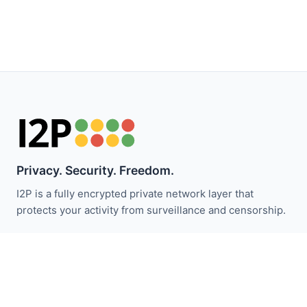
Privacy. Security. Freedom.
I2P is a fully encrypted private network layer that
protects your activity from surveillance and censorship.
保持关注 I2P 新闻：
订阅