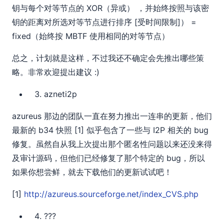
钥与每个对等节点的 XOR（异或） ，并始终按照与该密
钥的距离对所选对等节点进行排序 [受时间限制]） =
fixed（始终按 MBTF 使用相同的对等节点）
总之，计划就是这样，不过我还不确定会先推出哪些策
略。非常欢迎提出建议 :)
azneti2p
azureus 那边的团队一直在努力推出一连串的更新，他们
最新的 b34 快照 [1] 似乎包含了一些与 I2P 相关的 bug
修复。虽然自从我上次提出那个匿名性问题以来还没来得
及审计源码，但他们已经修复了那个特定的 bug，所以
如果你想尝鲜，就去下载他们的更新试试吧！
[1]
http://azureus.sourceforge.net/index_CVS.php
???