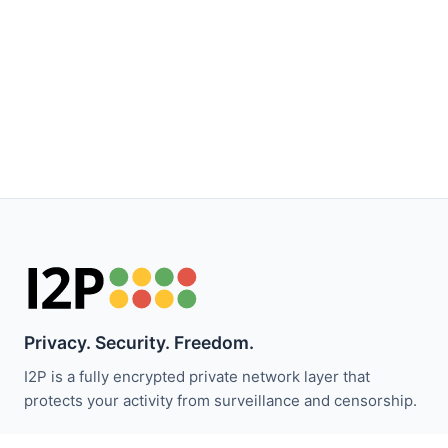
Privacy. Security. Freedom.
I2P is a fully encrypted private network layer that
protects your activity from surveillance and censorship.
保持关注 I2P 新闻：