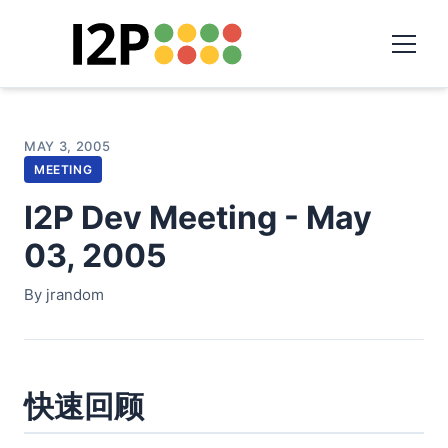
MAY 3, 2005
MEETING
I2P Dev Meeting - May
03, 2005
By jrandom
快速回顾