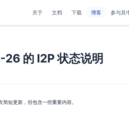
关于
文档
下载
博客
参与其
7-26 的 I2P 状态说明
次简短更新，但包含一些重要内容。