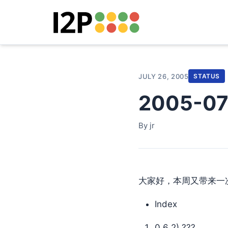
JULY 26, 2005
STATUS
2005-0
By jr
大家好，本周又带来一
Index
0.6 2) ???