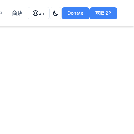
中
商店
Donate
获取I2P
zh