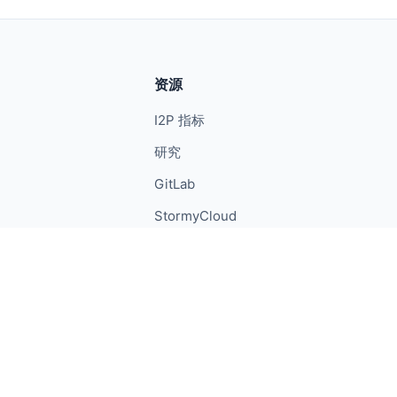
资源
I2P 指标
研究
GitLab
StormyCloud
隐私
Android 隐私
条款
媒体