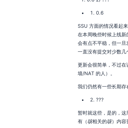
0.6
SSU 方面的情况看起
在本周晚些时候上线新的
会有点不平稳，但一旦发
一直没有提交对少数几
更新会很简单，不过在
墙/NAT 的人）。
我们仍然有一些长期存
???
暂时就这些，是的，这
有（
咳
相关的
咳
）内容