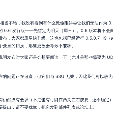
来相当不错，我没有看到有什么致命阻碍会让我们无法作为 0.
 0.6 发行版——先暂定为明天（周三）。0.6 版本将不
布，大家都应尽快升级。这也包括已经运行 0.5.0.7-19
个变量的切换，那些更改会导致不兼容。
说明发布时大家还是会想要阅读一下（尤其是那些需要为 UD
在的问题正在追查，但它们与 SSU 无关，因此我们可以较
周仍然没有会议（不过也有可能在两周左右恢复…还不确定
要提出，请不要犹豫，把它发到邮件列表或论坛上。