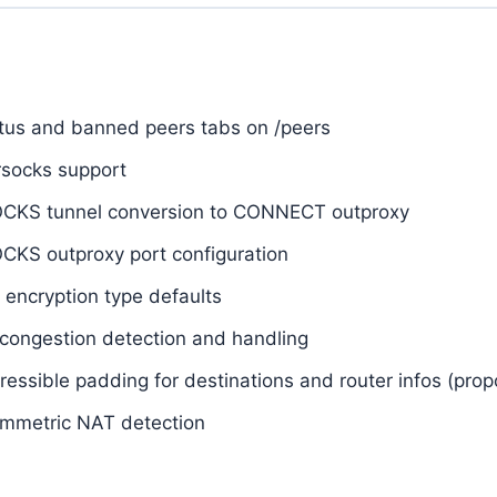
tus and banned peers tabs on /peers
rsocks support
OCKS tunnel conversion to CONNECT outproxy
CKS outproxy port configuration
 encryption type defaults
congestion detection and handling
essible padding for destinations and router infos (prop
mmetric NAT detection