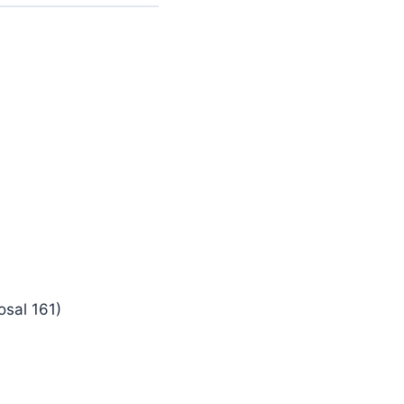
osal 161)