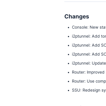
Changes
Console: New sta
i2ptunnel: Add to
i2ptunnel: Add S
i2ptunnel: Add SO
i2ptunnel: Update
Router: Improved 
Router: Use compr
SSU: Redesign sy