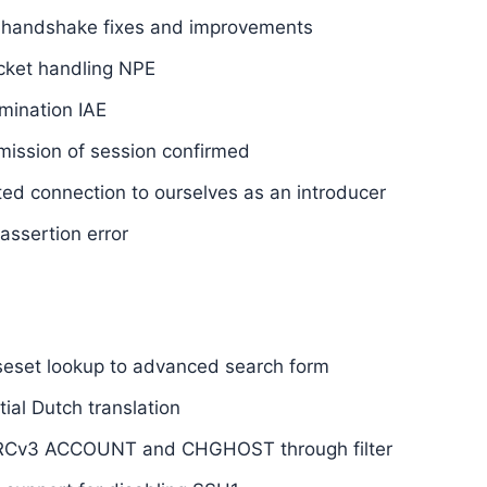
handshake fixes and improvements
cket handling NPE
rmination IAE
mission of session confirmed
ed connection to ourselves as an introducer
assertion error
seset lookup to advanced search form
ial Dutch translation
 IRCv3 ACCOUNT and CHGHOST through filter