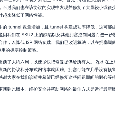
，不过我们也在该协议的实现中发现并修复了大量较小或很
计起来降低了网络性能。
 tunnel 数量增加，且 tunnel 构建成功率降低，这可能
也因我们在 SSU2 上的缺陷以及其他拥塞控制问题而进一
作，以降低 I2P 网络负载。我们已改进算法，以在拥塞期
定通用的拥塞控制策略。
前了大约六周，以便尽快把修复提供给所有人。i2pd 在上周发布
发新的协议和分布式网络本就困难。拥塞可能在几乎没有预
感谢大家在我们诊断并希望已经修复这些问题期间的耐心等
更新到此版本。维护安全并帮助网络的最佳方式是运行最新