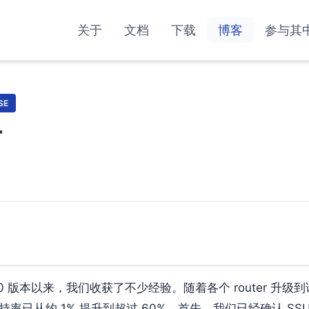
关于
文档
下载
博客
参与其
SE
布
0.0 版本以来，我们收获了不少经验。随着各个 router 升
支持率已从约 1% 提升到超过 60%。首先，我们已经确认 S