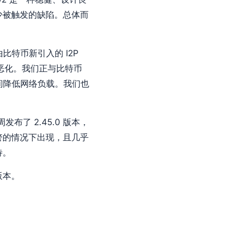
少被触发的缺陷。总体而
由比特币新引入的 I2P
步恶化。我们正与比特币
间降低网络负载。我们也
了 2.45.0 版本，
警的情况下出现，且几乎
待。
版本。